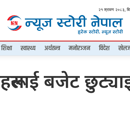
२१ श्रावण २०८३, ब
शिक्षा
स्वास्थ्य
अर्थतन्त्र
मनोरञ्जन
विदेश
खेलज
ाई बजेट छुट्याइनँ