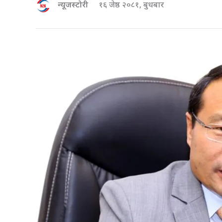
न्यूजस्टोरी
१६ जेष्ठ २०८१, बुधबार