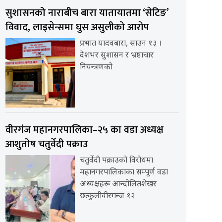
सुशासनको नाराबीच बारा यातायातमा ‘सेटिङ’
विवाद, लाइसेन्समा घुस असुलीको आरोप
प्रभात यादवबारा, साउन १३ ।
देशभर सुशासन र भ्रष्टाचार
नियन्त्रणको
वीरगंज महानगरपालिका–२५ का वडा अध्यक्ष
आशुतोष चतुर्वेदी पक्राउ
चतुर्वेदी पक्राउको विरोधमा
महानगरपालिकाका सम्पूर्ण वडा
अध्यक्षहरू आन्दोलितशेखर
छत्कुलीवीरगन्ज १२