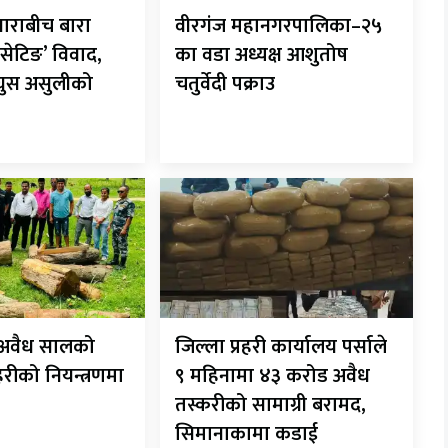
ाराबीच बारा
वीरगंज महानगरपालिका–२५
सेटिङ’ विवाद,
का वडा अध्यक्ष आशुतोष
 घुस असुलीको
चतुर्वेदी पक्राउ
ट अवैध सालको
जिल्ला प्रहरी कार्यालय पर्साले
रहरीको नियन्त्रणमा
९ महिनामा ४३ करोड अवैध
तस्करीको सामाग्री बरामद,
सिमानाकामा कडाई