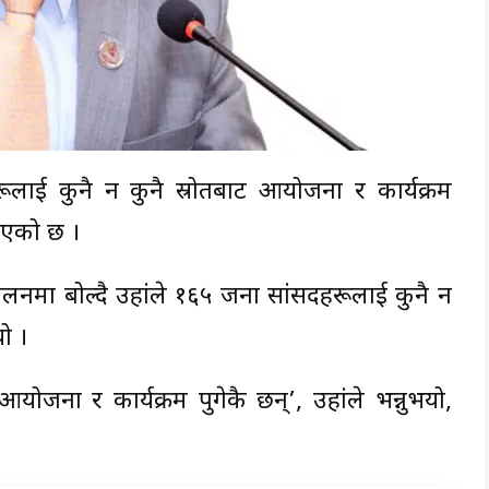
दहरूलाई कुनै न कुनै स्रोतबाट आयोजना र कार्यक्रम
भएको छ ।
मेलनमा बोल्दै उहांले १६५ जना सांसदहरूलाई कुनै न
ो ।
 आयोजना र कार्यक्रम पुगेकै छन्’, उहांले भन्नुभयो,