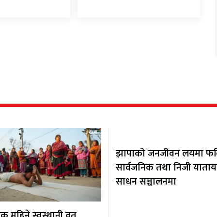
झापाको जनजीवन लयमा फर्कि
सार्वजनिक तथा निजी याता
साधन सञ्चालनमा
 महिने स्वस्थानी व्रत