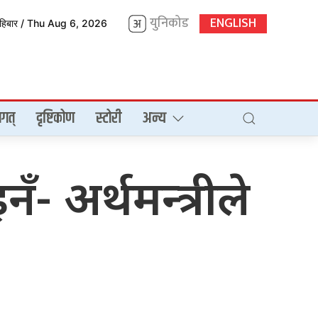
युनिकोड
ENGLISH
िहिबार / Thu Aug 6, 2026
गत्
दृष्टिकोण
स्टोरी
अन्य
- अर्थमन्त्रीले