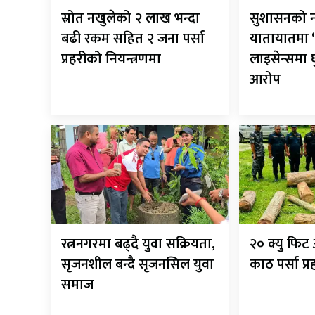
स्रोत नखुलेको २ लाख भन्दा
सुशासनको न
बढी रकम सहित २ जना पर्सा
यातायातमा ‘
प्रहरीको नियन्त्रणमा
लाइसेन्समा
आरोप
रत्ननगरमा बढ्दै युवा सक्रियता,
२० क्यु फि
सृजनशील बन्दै सृजनसिल युवा
काठ पर्सा प्
समाज