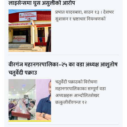
लाइसेन्समा घुस असुलीको आरोप
प्रभात यादवबारा, साउन १३ । देशभर
सुशासन र भ्रष्टाचार नियन्त्रणको
वीरगंज महानगरपालिका–२५ का वडा अध्यक्ष आशुतोष
चतुर्वेदी पक्राउ
चतुर्वेदी पक्राउको विरोधमा
महानगरपालिकाका सम्पूर्ण वडा
अध्यक्षहरू आन्दोलितशेखर
छत्कुलीवीरगन्ज १२