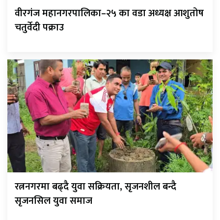
वीरगंज महानगरपालिका–२५ का वडा अध्यक्ष आशुतोष
चतुर्वेदी पक्राउ
रत्ननगरमा बढ्दै युवा सक्रियता, सृजनशील बन्दै
सृजनसिल युवा समाज