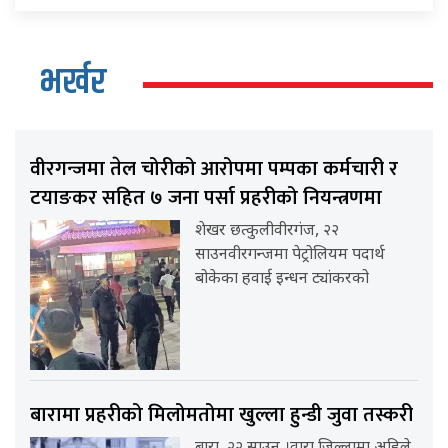
भर्खर
वीरगन्जमा तेल चोरीको आरोपमा पम्पका कर्मचारी र
टयाङकर सहित ७ जना पर्सा प्रहरीको नियन्त्रणमा
शेखर छत्कुलीवीरगंज, २२
साउनवीरगन्जमा पेट्रोलियम पदार्थ
बोकेका हवाई इन्धन ट्यांकरको
बारामा प्रहरीको मिलोमतोमा खुल्ला हुन्डी जुवा तस्करी