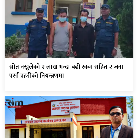
स्रोत नखुलेको २ लाख भन्दा बढी रकम सहित २ जना
पर्सा प्रहरीको नियन्त्रणमा