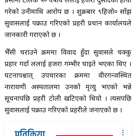
प्रसौनी टोलकै ५० वर्षीय ललाई हजरा दुसादको हत्या
गरेको उनीमाथि आरोप छ । शुक्रबार ९हिजो० साँझ
सुवासलाई पक्राउ गरिएको प्रहरी प्रधान कार्यालयले
जानकारी गराएको छ ।
भैँसी चराउने क्रममा विवाद हुँदा सुवासले चक्कु
प्रहार गर्दा ललाई हजरा गम्भीर घाइते भएका थिए ।
घटनापश्चात् उपचारका क्रममा वीरगन्जस्थित
नारायणी अस्पतालमा उनको मृत्यु भएको भन्ने
सूचनापछि प्रहरी टोली खटिएको थियो । त्यसपछि
सुवासलाई पक्राउ गरिएको प्रहरीले जनाएको छ ।
प्रतिक्रिया