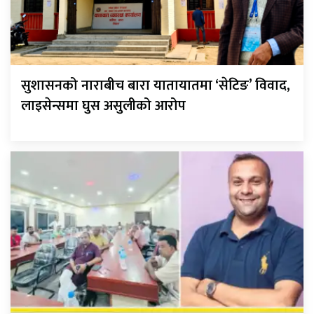
सुशासनको नाराबीच बारा यातायातमा ‘सेटिङ’ विवाद,
लाइसेन्समा घुस असुलीको आरोप