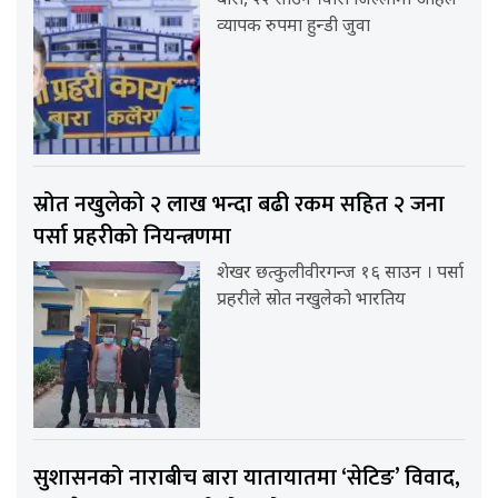
बारा, २२ साउन ।वारा जिल्लामा अहिले
व्यापक रुपमा हुन्डी जुवा
स्रोत नखुलेको २ लाख भन्दा बढी रकम सहित २ जना
पर्सा प्रहरीको नियन्त्रणमा
शेखर छत्कुलीवीरगन्ज १६ साउन । पर्सा
प्रहरीले स्रोत नखुलेको भारतिय
सुशासनको नाराबीच बारा यातायातमा ‘सेटिङ’ विवाद,