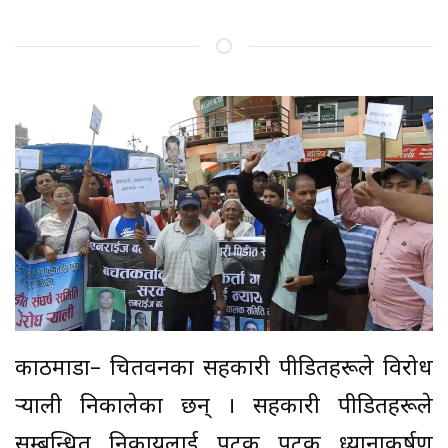
काठमाडौं– चितवनका सहकारी पीडितहरूले विरोध
र्‍याली निकालेका छन् । सहकारी पीडितहरूले
सम्बन्धित निकायलाई पटक पटक ध्यानाकर्षण