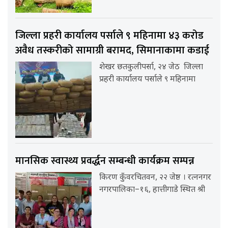
जिल्ला प्रहरी कार्यालय पर्साले ९ महिनामा ४३ करोड
अवैध तस्करीको सामाग्री बरामद, सिमानाकामा कडाई
शेखर छतकुलीपर्सा, २४ जेठ जिल्ला
प्रहरी कार्यालय पर्साले ९ महिनामा
मानसिक स्वास्थ्य प्रवर्द्धन सम्बन्धी कार्यक्रम सम्पन्न
किरण कुँवरचितवन, २२ जेष्ठ । रत्ननगर
नगरपालिका–१६, हात्तीगाडे स्थित श्री