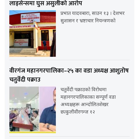
लाइसेन्समा घुस असुलीको आरोप
प्रभात यादवबारा, साउन १३ । देशभर
सुशासन र भ्रष्टाचार नियन्त्रणको
वीरगंज महानगरपालिका–२५ का वडा अध्यक्ष आशुतोष
चतुर्वेदी पक्राउ
चतुर्वेदी पक्राउको विरोधमा
महानगरपालिकाका सम्पूर्ण वडा
अध्यक्षहरू आन्दोलितशेखर
छत्कुलीवीरगन्ज १२