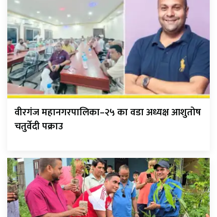
वीरगंज महानगरपालिका–२५ का वडा अध्यक्ष आशुतोष
चतुर्वेदी पक्राउ