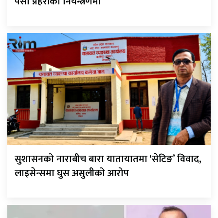
पर्सा प्रहरीको नियन्त्रणमा
सुशासनको नाराबीच बारा यातायातमा ‘सेटिङ’ विवाद,
लाइसेन्समा घुस असुलीको आरोप