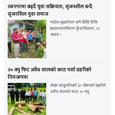
रत्ननगरमा बढ्दै युवा सक्रियता, सृजनशील बन्दै
सृजनसिल युवा समाज
गाउँमा बृक्षारोपण संगै सिसि टिभि
हस्तान्तरणकिरण कुँवरचितवन, २८
असार ।
२० क्यु फिट अवैध सालको काठ पर्सा प्रहरीको
नियन्त्रणमा
शेखर छत्कुलीपर्सा ३० जेष्ठपर्सा प्रहरीले
अवैध सालको काठ २० क्यु