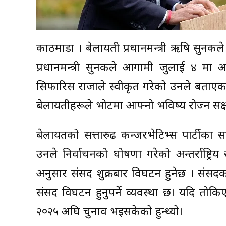
काठमाडौं । बेलायती प्रधानमन्त्री ऋषि सुनकल
प्रधानमन्त्री सुनकले आगामी जुलाई ४ मा आ
सिफारिस राजाले स्वीकृत गरेको उनले बताएका छ
बेलायतीहरूले भोटमा आफ्नो भविष्य रोज्न सक्ष
बेलायतको सत्तारुढ कन्जरभेटिभ्स पार्टीका 
उनले निर्वाचनको घोषणा गरेको अन्तर्राष्ट्
अनुसार संसद शुक्रबार विघटन हुनेछ । संसदको
संसद विघटन हुनुपर्ने व्यवस्था छ। यदि तो
२०२५ अघि चुनाव भइसकेको हुन्थ्यो।