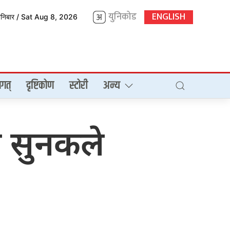
युनिकोड
ENGLISH
शनिबार / Sat Aug 8, 2026
गत्
दृष्टिकोण
स्टोरी
अन्य
री सुनकले