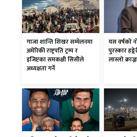
गाजा शान्ति शिखर सम्मेलनमा
यस वर्षको न
अमेरिकी राष्ट्रपति ट्रम्प र
पुरस्कार हङ्
इजिप्टका समकक्षी सिसीले
लास्लो क्राज्
अध्यक्षता गर्ने