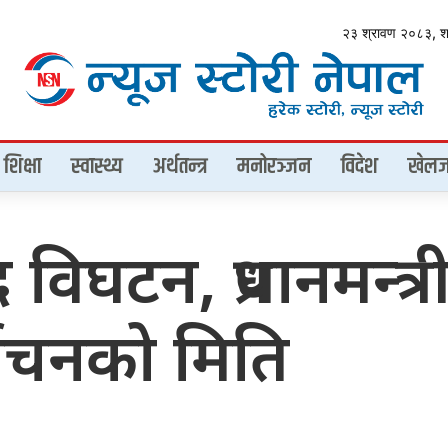
२३ श्रावण २०८३, 
शिक्षा
स्वास्थ्य
अर्थतन्त्र
मनोरञ्जन
विदेश
खेलज
िघटन, प्रधानमन्त्
्वाचनको मिति