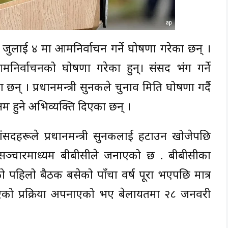
े जुलाई ४ मा आमनिर्वाचन गर्ने घोषणा गरेका छन् ।
मनिर्वाचनको घोषणा गरेका हुन्। संसद भंग गर्ने
न् । प्रधानमन्त्री सुनकले चुनाव मिति घोषणा गर्दै
म हुने अभिव्यक्ति दिएका छन् ।
सांसदहरूले प्रधानमन्त्री सुनकलाई हटाउन खोजेपछि
रिय सञ्चारमाध्यम बीबीसीले जनाएको छ . बीबीसीका
 पहिलो बैठक बसेको पाँचौं वर्ष पूरा भएपछि मात्र
किएको प्रक्रिया अपनाएको भए बेलायतमा २८ जनवरी