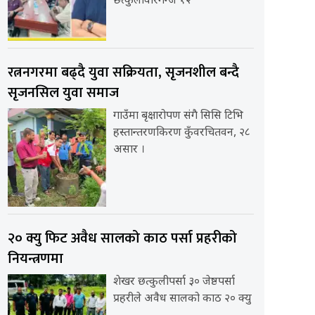
छत्कुलीवीरगन्ज १२
रत्ननगरमा बढ्दै युवा सक्रियता, सृजनशील बन्दै
सृजनसिल युवा समाज
गाउँमा बृक्षारोपण संगै सिसि टिभि
हस्तान्तरणकिरण कुँवरचितवन, २८
असार ।
२० क्यु फिट अवैध सालको काठ पर्सा प्रहरीको
नियन्त्रणमा
शेखर छत्कुलीपर्सा ३० जेष्ठपर्सा
प्रहरीले अवैध सालको काठ २० क्यु