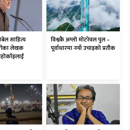
ोबेल साहित्य
विश्वकै अग्लो मोटरेवल पुल –
गेरीका लेखक
पूर्वाधारमा नयाँ उचाइको प्रतीक
नाहोर्काइलाई