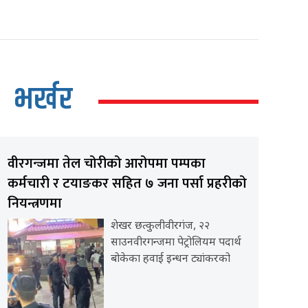
भर्खर
वीरगन्जमा तेल चोरीको आरोपमा पम्पका
कर्मचारी र टयाङकर सहित ७ जना पर्सा प्रहरीको
नियन्त्रणमा
शेखर छत्कुलीवीरगंज, २२
साउनवीरगन्जमा पेट्रोलियम पदार्थ
बोकेका हवाई इन्धन ट्यांकरको