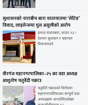
सुशासनको नाराबीच बारा यातायातमा ‘सेटिङ’
विवाद, लाइसेन्समा घुस असुलीको आरोप
प्रभात यादवबारा, साउन १३ ।
देशभर सुशासन र भ्रष्टाचार
नियन्त्रणको
वीरगंज महानगरपालिका–२५ का वडा अध्यक्ष
आशुतोष चतुर्वेदी पक्राउ
चतुर्वेदी पक्राउको विरोधमा
महानगरपालिकाका सम्पूर्ण वडा
अध्यक्षहरू आन्दोलितशेखर