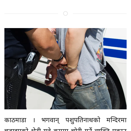
काठमाडौँ । भगवान् पशुपतिनाथको मन्दिरमा