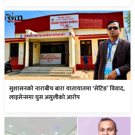
सुशासनको नाराबीच बारा यातायातमा ‘सेटिङ’ विवाद,
लाइसेन्समा घुस असुलीको आरोप