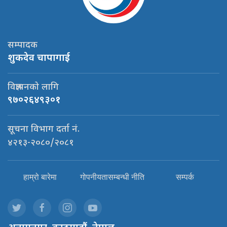
सम्पादक
शुकदेव चापागाई
विज्ञापनको लागि
९७०२६४९३०१
सूचना विभाग दर्ता नं.
४२१३-२०८०/२०८१
हाम्रो बारेमा
गोपनीयतासम्बन्धी नीति
सम्पर्क