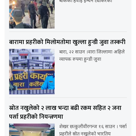
बोकेका हवाई इन्धन ट्यांकरको
बारामा प्रहरीको मिलोमतोमा खुल्ला हुन्डी जुवा तस्करी
बारा, २२ साउन ।वारा जिल्लामा अहिले
व्यापक रुपमा हुन्डी जुवा
स्रोत नखुलेको २ लाख भन्दा बढी रकम सहित २ जना
पर्सा प्रहरीको नियन्त्रणमा
शेखर छत्कुलीवीरगन्ज १६ साउन । पर्सा
प्रहरीले स्रोत नखुलेको भारतिय