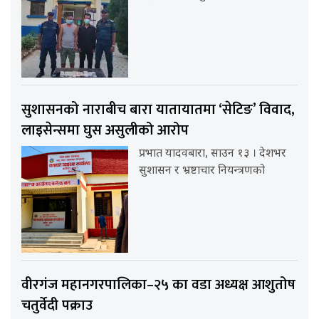
सुशासनको नाराबीच बारा यातायातमा ‘सेटिङ’ विवाद,
लाइसेन्समा घुस असुलीको आरोप
प्रभात यादवबारा, साउन १३ । देशभर
सुशासन र भ्रष्टाचार नियन्त्रणको
वीरगंज महानगरपालिका–२५ का वडा अध्यक्ष आशुतोष
चतुर्वेदी पक्राउ