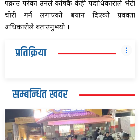
पक्राउ परेका उनले कोषकै केही पदाधिकारीले भेटी
चोरी गर्न लगाएको बयान दिएको प्रवक्ता
अधिकारीले बताउनुभयो ।
प्रतिक्रिया
सम्बन्धित खवर