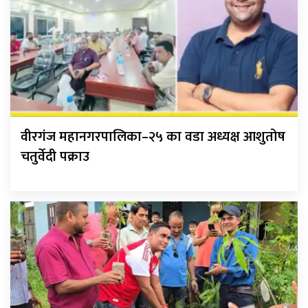
वीरगंज महानगरपालिका–२५ का वडा अध्यक्ष आशुतोष
चतुर्वेदी पक्राउ