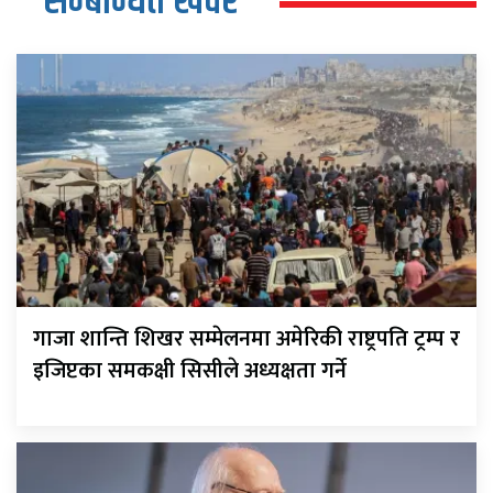
सम्बन्धित खवर
गाजा शान्ति शिखर सम्मेलनमा अमेरिकी राष्ट्रपति ट्रम्प र
इजिप्टका समकक्षी सिसीले अध्यक्षता गर्ने