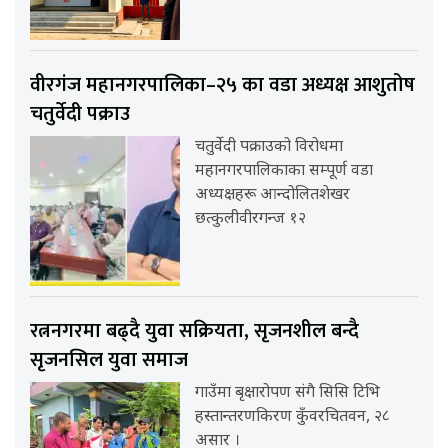
वीरगंज महानगरपालिका–२५ का वडा अध्यक्ष आशुतोष
चतुर्वेदी पक्राउ
चतुर्वेदी पक्राउको विरोधमा
महानगरपालिकाका सम्पूर्ण वडा
अध्यक्षहरू आन्दोलितशेखर
छत्कुलीवीरगन्ज १२
रत्ननगरमा बढ्दै युवा सक्रियता, सृजनशील बन्दै
सृजनसिल युवा समाज
गाउँमा बृक्षारोपण संगै सिसि टिभि
हस्तान्तरणकिरण कुँवरचितवन, २८
असार ।