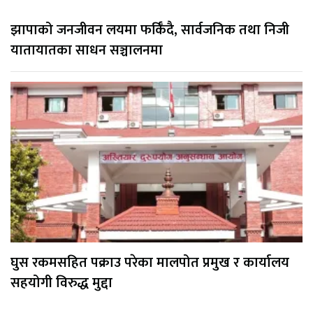
झापाको जनजीवन लयमा फर्किँदै, सार्वजनिक तथा निजी
यातायातका साधन सञ्चालनमा
घुस रकमसहित पक्राउ परेका मालपोत प्रमुख र कार्यालय
सहयोगी विरुद्ध मुद्दा