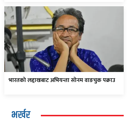
भारतको लद्दाखबाट अभियन्ता सोनम वाङचुक पक्राउ
भर्खर