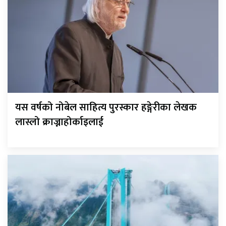
यस वर्षको नोबेल साहित्य पुरस्कार हङ्गेरीका लेखक
लास्लो क्राज्नाहोर्काइलाई