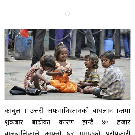
काबुल । उत्तरी अफगानिस्तानको बाघलान प्रान्तमा
शुक्रबार बाढीका कारण झन्डै ४० हजार
बालबालिकाले आफ्नो घर गुमाएको परोपकारी