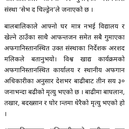
संस्था ‘सेभ द चिल्ड्रेन’ले जनाएको छ ।
बालबालिकाले आफ्नो घर मात्र नभई विद्यालय र
खेल्ने ठाउँका साथै आफन्तजन समेत सबै गुमाएका
अफगानिस्तानस्थित उक्त संस्थाका निर्देशक अरशद
मलिकले बतानुभयो। विश्व खाद्य कार्यक्रमको
अफगानिस्तानस्थित कार्यालय र स्थानीय अफगान
अधिकारीका अनुसार देशभर बाढीबाट तीन सय ३०
जनाभन्दा बढीको मृत्यु भएको छ । बाढीमा बाघलान,
तखार, बदख्सान र घोर प्रान्तमा धेरैको मृत्यु भएको हो
।