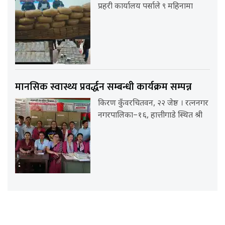
प्रहरी कार्यालय पर्साले ९ महिनामा
मानसिक स्वास्थ्य प्रवर्द्धन सम्बन्धी कार्यक्रम सम्पन्न
किरण कुँवरचितवन, २२ जेष्ठ । रत्ननगर
नगरपालिका–१६, हात्तीगाडे स्थित श्री