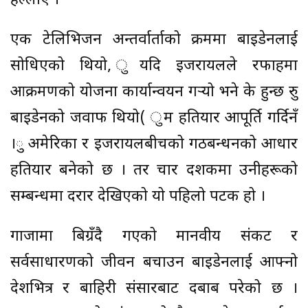
हल्लाए ।
एक टेलिभिजन अन्तर्वार्ताको क्रममा बाइडेनलाई
सोधिएको थियो, ुयदि इजरायलले रफाहमा
आक्रमणको योजना कार्यान्वयन गर्‍यो भने के हुन्छ रुु
बाइडेनको जवाफ थियो( ुम हतियार आपूर्ति गर्दिनँ
।ु अमेरिका र इजरायलबीचको गठबन्धनको आधार
हतियार बनेको छ । तर चार दशकमा उनीहरूको
सम्बन्धमा दरार देखिएको यो पहिलो पटक हो ।
गाजामा बिग्रँदै गएको मानवीय संकट र
सर्वसाधारणको जीवन बचाउन बाइडेनलाई आफ्नो
देशभित्र र बाहिरी संसारबाट दबाब परेको छ ।