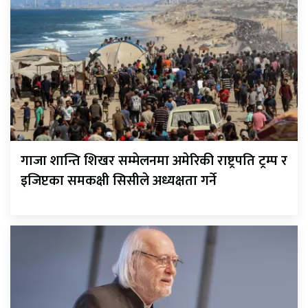
गाजा शान्ति शिखर सम्मेलनमा अमेरिकी राष्ट्रपति ट्रम्प र
इजिप्टका समकक्षी सिसीले अध्यक्षता गर्ने