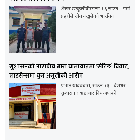
शेखर छत्कुलीवीरगन्ज १६ साउन । पर्सा
प्रहरीले स्रोत नखुलेको भारतिय
सुशासनको नाराबीच बारा यातायातमा ‘सेटिङ’ विवाद,
लाइसेन्समा घुस असुलीको आरोप
प्रभात यादवबारा, साउन १३ । देशभर
सुशासन र भ्रष्टाचार नियन्त्रणको