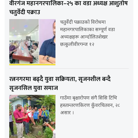
वीरगंज महानगरपालिका–२५ का वडा अध्यक्ष आशुतोष
चतुर्वेदी पक्राउ
चतुर्वेदी पक्राउको विरोधमा
महानगरपालिकाका सम्पूर्ण वडा
अध्यक्षहरू आन्दोलितशेखर
छत्कुलीवीरगन्ज १२
रत्ननगरमा बढ्दै युवा सक्रियता, सृजनशील बन्दै
सृजनसिल युवा समाज
गाउँमा बृक्षारोपण संगै सिसि टिभि
हस्तान्तरणकिरण कुँवरचितवन, २८
असार ।