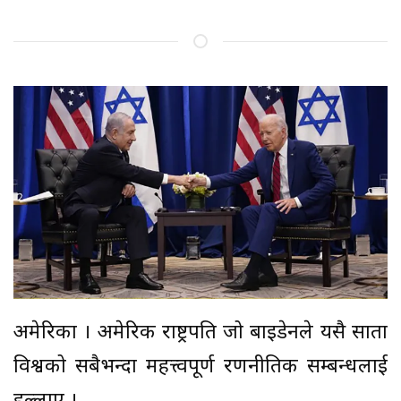
अमेरिका । अमेरिकी राष्ट्रपति जो बाइडेनले यसै साता
विश्वको सबैभन्दा महत्त्वपूर्ण रणनीतिक सम्बन्धलाई