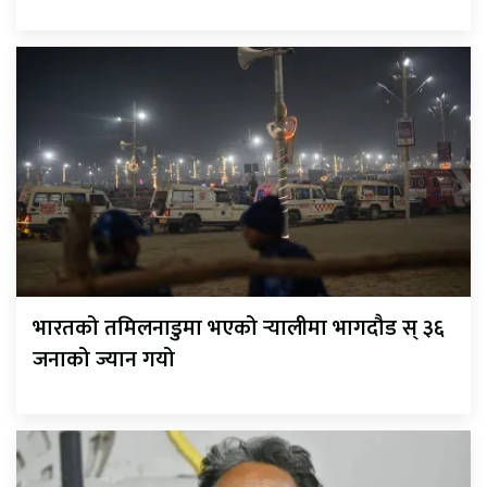
भारतको तमिलनाडुमा भएको र्‍यालीमा भागदौड स् ३६
जनाको ज्यान गयो