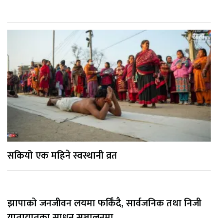
सकियो एक महिने स्वस्थानी व्रत
झापाको जनजीवन लयमा फर्किँदै, सार्वजनिक तथा निजी
यातायातका साधन सञ्चालनमा