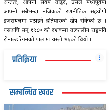
अन्ततः, आफ्नो संयम तोड्दै, उसले मध्यपूर्वमा
आफ्नो सबैभन्दा नजिकको रणनीतिक सहयोगी
इजरायलमा पठाइने हतियारको खेप रोकेको छ ।
यसअघि सन् १९८० को दशकमा तत्कालीन राष्ट्रपति
रोनाल्ड रेगनको पालामा यस्तो भएको थियो ।
प्रतिक्रिया
सम्बन्धित खवर