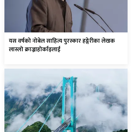
यस वर्षको नोबेल साहित्य पुरस्कार हङ्गेरीका लेखक
लास्लो क्राज्नाहोर्काइलाई