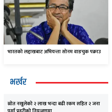
भारतको लद्दाखबाट अभियन्ता सोनम वाङचुक पक्राउ
भर्खर
स्रोत नखुलेको २ लाख भन्दा बढी रकम सहित २ जना
पर्सा प्रहरीको नियन्त्रणमा