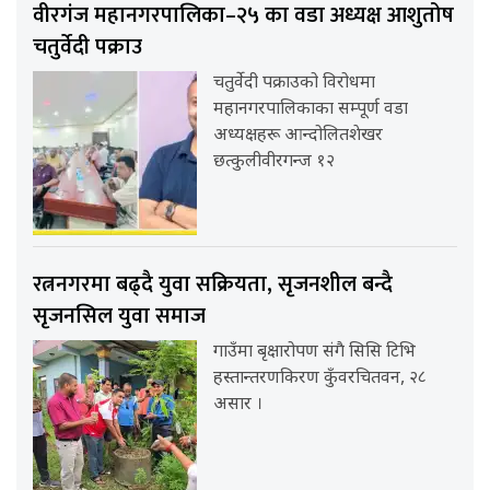
वीरगंज महानगरपालिका–२५ का वडा अध्यक्ष आशुतोष
चतुर्वेदी पक्राउ
चतुर्वेदी पक्राउको विरोधमा
महानगरपालिकाका सम्पूर्ण वडा
अध्यक्षहरू आन्दोलितशेखर
छत्कुलीवीरगन्ज १२
रत्ननगरमा बढ्दै युवा सक्रियता, सृजनशील बन्दै
सृजनसिल युवा समाज
गाउँमा बृक्षारोपण संगै सिसि टिभि
हस्तान्तरणकिरण कुँवरचितवन, २८
असार ।