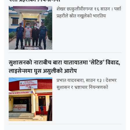
शेखर छत्कुलीवीरगन्ज १६ साउन । पर्सा
प्रहरीले स्रोत नखुलेको भारतिय
सुशासनको नाराबीच बारा यातायातमा ‘सेटिङ’ विवाद,
लाइसेन्समा घुस असुलीको आरोप
प्रभात यादवबारा, साउन १३ । देशभर
सुशासन र भ्रष्टाचार नियन्त्रणको