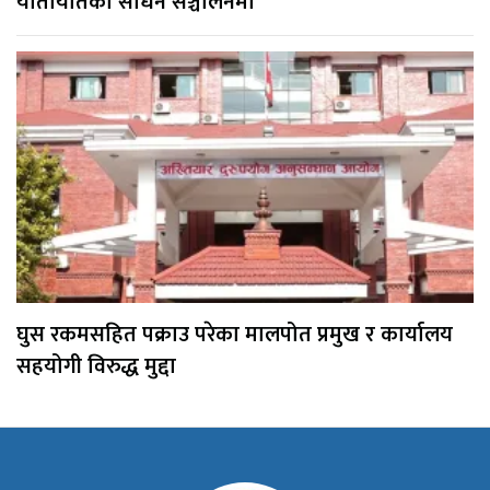
यातायातका साधन सञ्चालनमा
घुस रकमसहित पक्राउ परेका मालपोत प्रमुख र कार्यालय
सहयोगी विरुद्ध मुद्दा