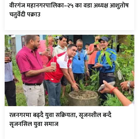
वीरगंज महानगरपालिका–२५ का वडा अध्यक्ष आशुतोष
चतुर्वेदी पक्राउ
रत्ननगरमा बढ्दै युवा सक्रियता, सृजनशील बन्दै
सृजनसिल युवा समाज