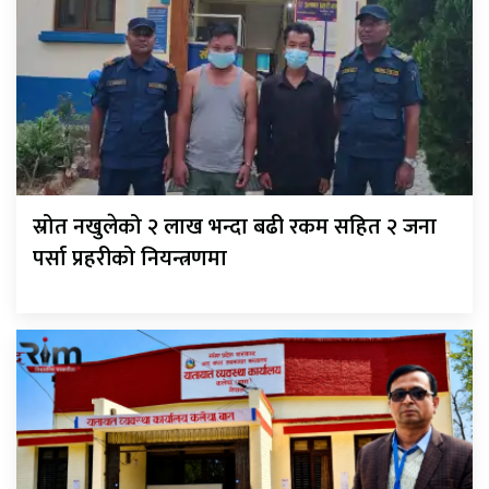
स्रोत नखुलेको २ लाख भन्दा बढी रकम सहित २ जना
पर्सा प्रहरीको नियन्त्रणमा