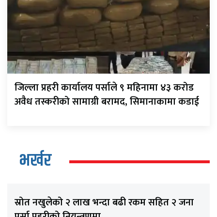
जिल्ला प्रहरी कार्यालय पर्साले ९ महिनामा ४३ करोड
अवैध तस्करीको सामाग्री बरामद, सिमानाकामा कडाई
भर्खर
स्रोत नखुलेको २ लाख भन्दा बढी रकम सहित २ जना
पर्सा प्रहरीको नियन्त्रणमा