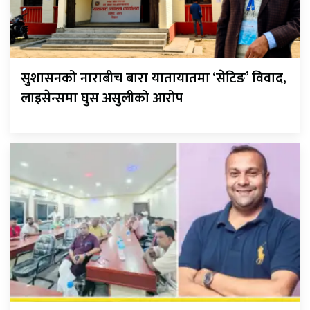
सुशासनको नाराबीच बारा यातायातमा ‘सेटिङ’ विवाद,
लाइसेन्समा घुस असुलीको आरोप