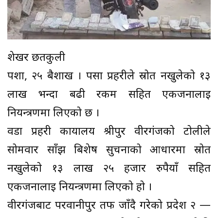
शेखर छतकुली
पर्शा, २५ बैशाख । पर्सा प्रहरीले स्रोत नखुलेको १३
लाख भन्दा बढी रकम सहित एकजनालाई
नियन्त्रणमा लिएको छ ।
वडा प्रहरी कार्यालय श्रीपुर वीरगंजको टोलीले
सोमवार साँझ बिशेष सुचनाको आधारमा स्रोत
नखुलेको १३ लाख २५ हजार रुपैयाँ सहित
एकजनालाई नियन्त्रणमा लिएको हो ।
वीरगंजबाट परवानीपुर तर्फ जाँदै गरेको प्रदेश २ —