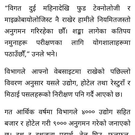
“विगत दुई महिनादेखि फुड टेक्नोलोजी र
माइक्रोबायोलोजिस्ट नै राखेर हामीले नियमितजस्तो
अनुगमन गरिरहेका छौँ। शङ्का लागेका कतिपय
नमुनाहरू परीक्षणका लागि प्रयोगशालाहरूमा
पठाउँछौँ,” उनले भने।
विभागले आफ्नो वेबसाइटमा राखेको पछिल्लो
विवरण अनुसार यसले उद्योग, होटेल तथा रेस्टुराँ र
मिठाई पसलहरूको निरीक्षण पनि गर्दै आएको छ।
गत आर्थिक वर्षमा विभागले ४००० उद्योग सहित
बजार र होटेल गरी ९००० अनुगमन गरेको जनाएको