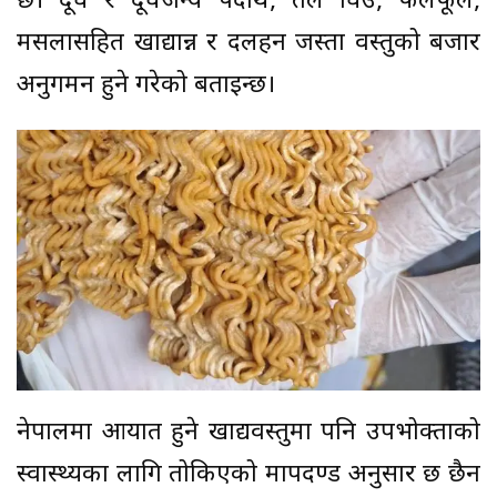
छ। दूध र दूधजन्य पदार्थ, तेल घिउ, फलफूल,
मसलासहित खाद्यान्न र दलहन जस्ता वस्तुको बजार
अनुगमन हुने गरेको बताइन्छ।
नेपालमा आयात हुने खाद्यवस्तुमा पनि उपभोक्ताको
स्वास्थ्यका लागि तोकिएको मापदण्ड अनुसार छ छैन