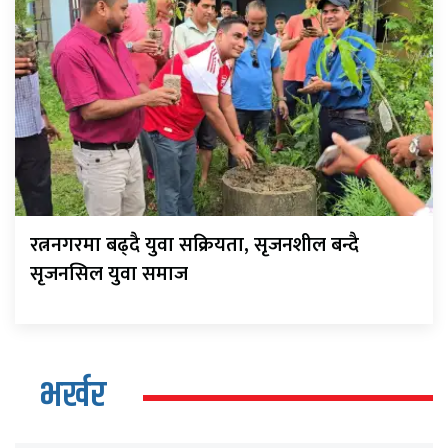
रत्ननगरमा बढ्दै युवा सक्रियता, सृजनशील बन्दै
सृजनसिल युवा समाज
भर्खर