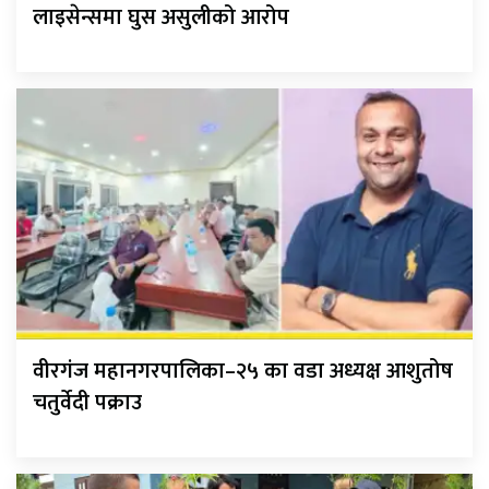
लाइसेन्समा घुस असुलीको आरोप
वीरगंज महानगरपालिका–२५ का वडा अध्यक्ष आशुतोष
चतुर्वेदी पक्राउ