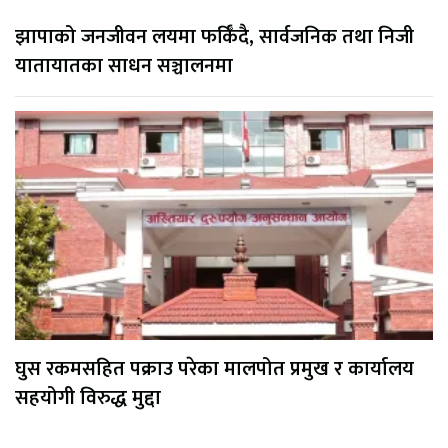
झापाको जनजीवन लयमा फर्किँदै, सार्वजनिक तथा निजी
यातायातका साधन सञ्चालनमा
घुस रकमसहित पक्राउ परेका मालपोत प्रमुख र कार्यालय
सहयोगी विरुद्ध मुद्दा