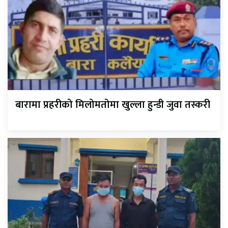
बारामा प्रहरीको मिलोमतोमा खुल्ला हुन्डी जुवा तस्करी