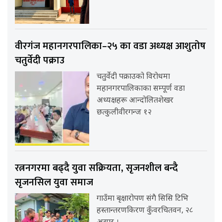
वीरगंज महानगरपालिका–२५ का वडा अध्यक्ष आशुतोष
चतुर्वेदी पक्राउ
चतुर्वेदी पक्राउको विरोधमा
महानगरपालिकाका सम्पूर्ण वडा
अध्यक्षहरू आन्दोलितशेखर
छत्कुलीवीरगन्ज १२
रत्ननगरमा बढ्दै युवा सक्रियता, सृजनशील बन्दै
सृजनसिल युवा समाज
गाउँमा बृक्षारोपण संगै सिसि टिभि
हस्तान्तरणकिरण कुँवरचितवन, २८