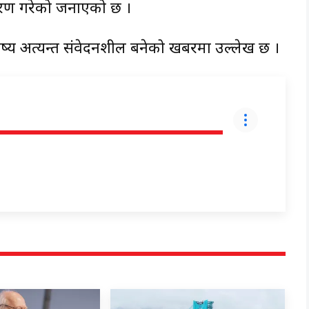
ान्तरण गरेको जनाएको छ ।
विष्य अत्यन्त संवेदनशील बनेको खबरमा उल्लेख छ ।