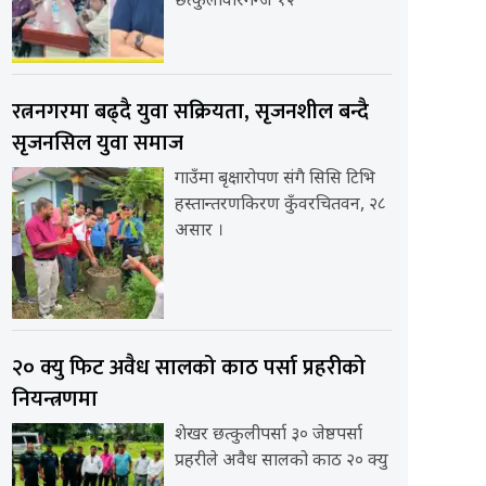
छत्कुलीवीरगन्ज १२
रत्ननगरमा बढ्दै युवा सक्रियता, सृजनशील बन्दै
सृजनसिल युवा समाज
गाउँमा बृक्षारोपण संगै सिसि टिभि
हस्तान्तरणकिरण कुँवरचितवन, २८
असार ।
२० क्यु फिट अवैध सालको काठ पर्सा प्रहरीको
नियन्त्रणमा
शेखर छत्कुलीपर्सा ३० जेष्ठपर्सा
प्रहरीले अवैध सालको काठ २० क्यु