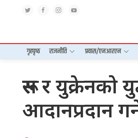
गृहपृष्‍ठ
राजनीति
प्रवास/एनआरएन
रूस र युक्रेनको
आदानप्रदान गर्