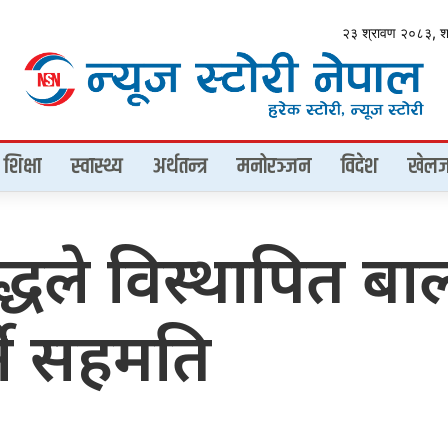
२३ श्रावण २०८३, 
शिक्षा
स्वास्थ्य
अर्थतन्त्र
मनोरञ्जन
विदेश
खेलज
 युद्धले विस्थापित
ने सहमति