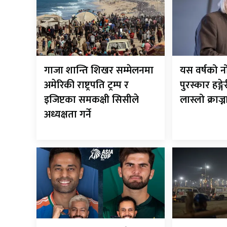
गाजा शान्ति शिखर सम्मेलनमा
यस वर्षको न
अमेरिकी राष्ट्रपति ट्रम्प र
पुरस्कार हङ्
इजिप्टका समकक्षी सिसीले
लास्लो क्राज्
अध्यक्षता गर्ने