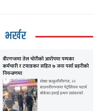
भर्खर
वीरगन्जमा तेल चोरीको आरोपमा पम्पका
कर्मचारी र टयाङकर सहित ७ जना पर्सा प्रहरीको
नियन्त्रणमा
शेखर छत्कुलीवीरगंज, २२
साउनवीरगन्जमा पेट्रोलियम पदार्थ
बोकेका हवाई इन्धन ट्यांकरको