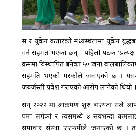
रूस र युक्रेन कतारको मध्यस्थतामा युक्रेन 
गर्न सहमत भएका छन् । पहिलो पटक ‘प्रत्यक्ष वार्
क्रममा विस्थापित बनेका ५० जना बालबालिकामध्
सहमति भएको मस्कोले जनाएको छ । यसअघि 
जबर्जस्ती प्रवेश गराएको आरोप लागेको थियो 
सन् २०२२ मा आक्रमण शुरु भएयता रूसले आफ्
रूपमा लगेको र त्यसमध्ये ४ सयभन्दा कमलाई मात
समाचार संस्था एएफपीले जनाएको छ । तर