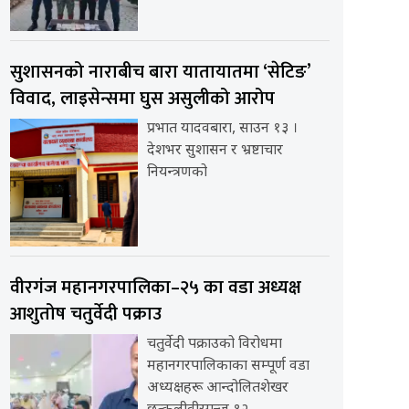
सुशासनको नाराबीच बारा यातायातमा ‘सेटिङ’
विवाद, लाइसेन्समा घुस असुलीको आरोप
प्रभात यादवबारा, साउन १३ ।
देशभर सुशासन र भ्रष्टाचार
नियन्त्रणको
वीरगंज महानगरपालिका–२५ का वडा अध्यक्ष
आशुतोष चतुर्वेदी पक्राउ
चतुर्वेदी पक्राउको विरोधमा
महानगरपालिकाका सम्पूर्ण वडा
अध्यक्षहरू आन्दोलितशेखर