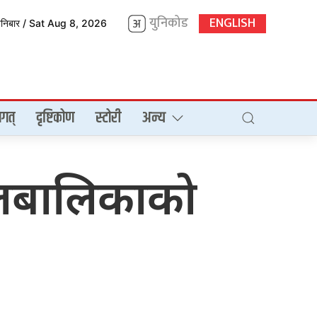
युनिकोड
ENGLISH
शनिबार / Sat Aug 8, 2026
गत्
दृष्टिकोण
स्टोरी
अन्य
 बालबालिकाको