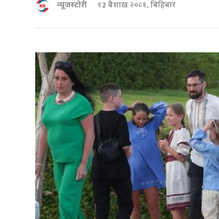
न्यूजस्टोरी
१३ बैशाख २०८१, बिहिबार