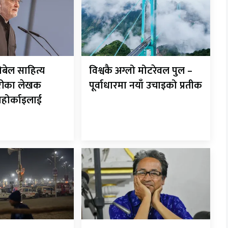
ोबेल साहित्य
विश्वकै अग्लो मोटरेवल पुल –
गेरीका लेखक
पूर्वाधारमा नयाँ उचाइको प्रतीक
नाहोर्काइलाई