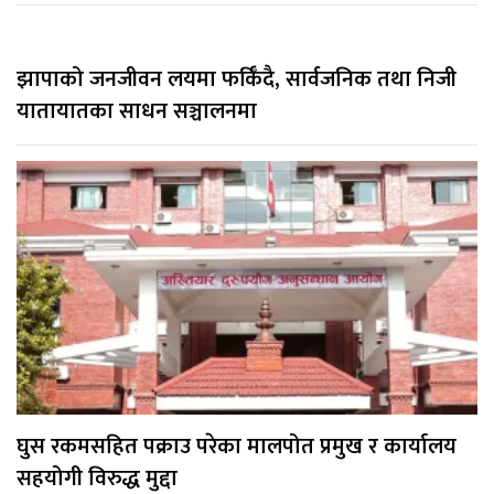
झापाको जनजीवन लयमा फर्किँदै, सार्वजनिक तथा निजी
यातायातका साधन सञ्चालनमा
घुस रकमसहित पक्राउ परेका मालपोत प्रमुख र कार्यालय
सहयोगी विरुद्ध मुद्दा