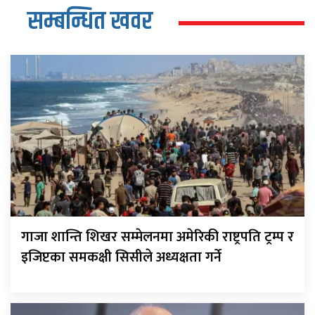
सम्बन्धित खवर
गाजा शान्ति शिखर सम्मेलनमा अमेरिकी राष्ट्रपति ट्रम्प र
इजिप्टका समकक्षी सिसीले अध्यक्षता गर्ने