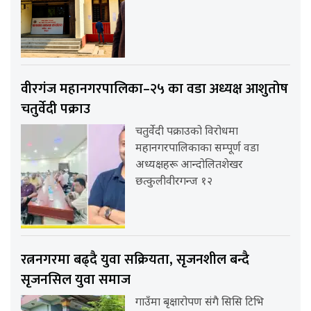
वीरगंज महानगरपालिका–२५ का वडा अध्यक्ष आशुतोष
चतुर्वेदी पक्राउ
चतुर्वेदी पक्राउको विरोधमा
महानगरपालिकाका सम्पूर्ण वडा
अध्यक्षहरू आन्दोलितशेखर
छत्कुलीवीरगन्ज १२
रत्ननगरमा बढ्दै युवा सक्रियता, सृजनशील बन्दै
सृजनसिल युवा समाज
गाउँमा बृक्षारोपण संगै सिसि टिभि