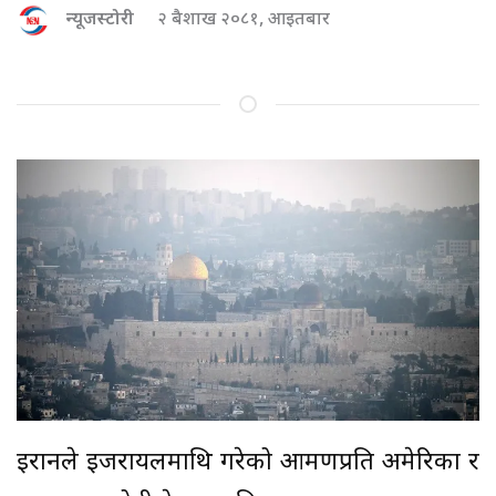
न्यूजस्टोरी
२ बैशाख २०८१, आइतबार
इरानले इजरायलमाथि गरेको आक्रमणप्रति अमेरिका र