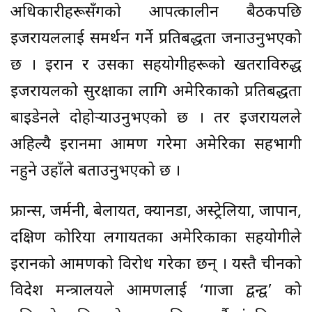
अधिकारीहरूसँगको आपत्कालीन बैठकपछि
इजरायललाई समर्थन गर्ने प्रतिबद्धता जनाउनुभएको
छ । इरान र उसका सहयोगीहरूको खतराविरुद्ध
इजरायलको सुरक्षाका लागि अमेरिकाको प्रतिबद्धता
बाइडेनले दोहोर्‍याउनुभएको छ । तर इजरायलले
अहिल्यै इरानमा आक्रमण गरेमा अमेरिका सहभागी
नहुने उहाँले बताउनुभएको छ ।
फ्रान्स, जर्मनी, बेलायत, क्यानडा, अस्ट्रेलिया, जापान,
दक्षिण कोरिया लगायतका अमेरिकाका सहयोगीले
इरानको आक्रमणको विरोध गरेका छन् । यस्तै चीनको
विदेश मन्त्रालयले आक्रमणलाई ‘गाजा द्वन्द्व’ को