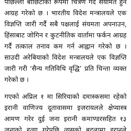
पछिल्लो बाछिटाको रूपमा चित्रण गर्दै संयमित हुन
आग्रह गरेको छ । भारतीय विदेश मन्त्रालयले एक
विज्ञप्ति जारी गर्दै सबै पक्षलाई संयमता अपनाउन,
हिंसाबाट जोगिन र कुटनीतिक वार्तामा फर्कन आग्रह
गर्दै तत्काल तनाव कम गर्न आह्वान गरेको छ ।
साउदी अरेबियाको विदेश मन्त्रालयले एक विज्ञप्ति
जारी गरी ‘सैन्य गतिविधि वृद्धि’ प्रति चिन्ता व्यक्त
गरेको छ ।
गएको अप्रिल १ मा सिरियाको दमास्कसमा रहेको
इरानी वाणिज्य दूतावासमा इजरायलले क्षेप्यास्त्र
आक्रमण गरेर दुई जना इरानी कमाण्डरसहित १३
जनाको हत्या गरेपछि त्यसको बदलामा इरानले