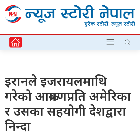
इरानले इजरायलमाथि
गरेको आक्रमणप्रति अमेरिका
र उसका सहयोगी देशद्वारा
निन्दा