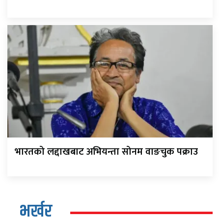
भारतको लद्दाखबाट अभियन्ता सोनम वाङचुक पक्राउ
भर्खर