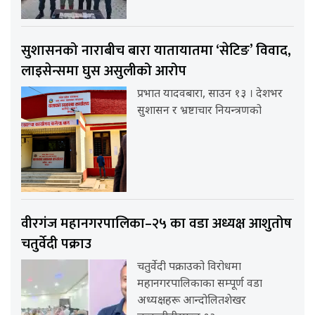
सुशासनको नाराबीच बारा यातायातमा ‘सेटिङ’ विवाद,
लाइसेन्समा घुस असुलीको आरोप
प्रभात यादवबारा, साउन १३ । देशभर
सुशासन र भ्रष्टाचार नियन्त्रणको
वीरगंज महानगरपालिका–२५ का वडा अध्यक्ष आशुतोष
चतुर्वेदी पक्राउ
चतुर्वेदी पक्राउको विरोधमा
महानगरपालिकाका सम्पूर्ण वडा
अध्यक्षहरू आन्दोलितशेखर