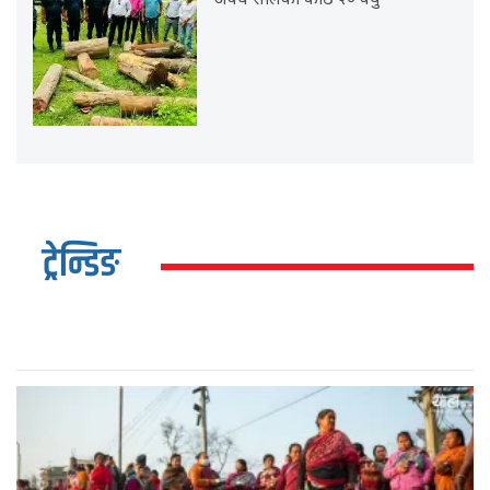
अवैध सालको काठ २० क्यु
ट्रेन्डिङ