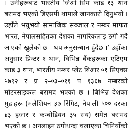
। उनीहरूबाट भारतीय जिओ सिम कार्ड १३ थान
बरामद भएको डिएसपी थापाले जानकारी दिनुभयो ।
उहाँले भन्नुभयो सामाजिक सञ्जाल र नम्बर मार्फत
भारत, नेपालसहितका देशका नागरिकलाई ठगी गर्दै
आएको खुलेको छ । थप अनुसन्धान हुँदैछ ।’ उहाँका
अनुसार प्रिन्टर १ थान, विभिन्न बैंकहरूका एटिएम
कार्ड ३ थान, भारतीय नम्बर प्लेट बिआर ०१ सिएक्स
५७९२ र प्र २–०३–०११ प १३६७ नम्बरको
मोटरसाइकल बरामद भएको छ । बिभिन्न देशका
मुद्राहरू (मलेशियन ३७ रिंगिट, नेपाली ५०० दरका
४३ हजार र कम्बोडियन ३५ सय) समेत बरामद
भएको छ । अनलाइन ठगीधन्दा चलाएका चिनियाँको