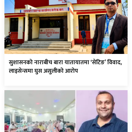
सुशासनको नाराबीच बारा यातायातमा ‘सेटिङ’ विवाद,
लाइसेन्समा घुस असुलीको आरोप