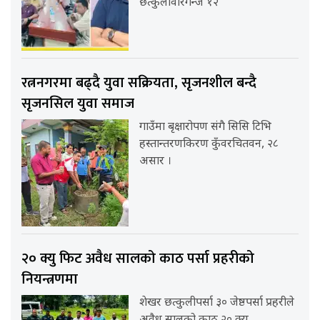
छत्कुलीवीरगन्ज १२
रत्ननगरमा बढ्दै युवा सक्रियता, सृजनशील बन्दै
सृजनसिल युवा समाज
गाउँमा बृक्षारोपण संगै सिसि टिभि
हस्तान्तरणकिरण कुँवरचितवन, २८
असार ।
२० क्यु फिट अवैध सालको काठ पर्सा प्रहरीको
नियन्त्रणमा
शेखर छत्कुलीपर्सा ३० जेष्ठपर्सा प्रहरीले