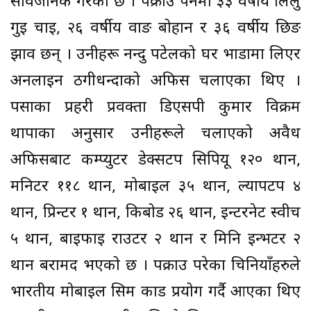
सार्वजनिक गरेको छ । पक्राउ पर्नेमा ३३ वर्षीय लिलु
गुई चाइ, २६ वर्षीय वाङ बोहान र ३६ वर्षीय छिङ
झाव छन् । उनीहरू नन्दु पटेलको घर भाडामा लिएर
अनलाइन ठगीधन्दाको अफिस चलाएका थिए ।
पर्साका प्रहरी प्रवक्ता डिएसपी कुमार विक्रम
थापाका अनुसार उनीहरूले चलाएको अवैध
अफिसबाट कम्प्युटर डेक्सटप सिपियू १२० थान,
मनिटर ११८ थान, मोबाइल ३५ थान, ल्यापटप ४
थान, प्रिन्टर १ थान, किबोर्ड २६ थान, इन्टरनेट स्वीच
५ थान, बाइफाई राउटर २ थान र मिनि इन्भर्टर २
थान बरामद भएको छ । पक्राउ परेका चिनियाँहरुले
भारतीय मोबाइल सिम कार्ड प्रयोग गर्दै आएका थिए