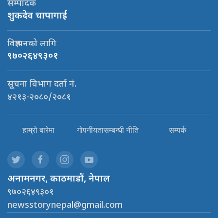
सम्पादक
शुकदेव चापागाई
विज्ञापनको लागि
९७०२६४९३०१
सूचना विभाग दर्ता नं.
४२१३-२०८०/२०८१
हाम्रो बारेमा
गोपनीयतासम्बन्धी नीति
सम्पर्क
अनामनगर, काठमाडौं, नेपाल
९७०२६४९३०१
newsstorynepal@gmail.com