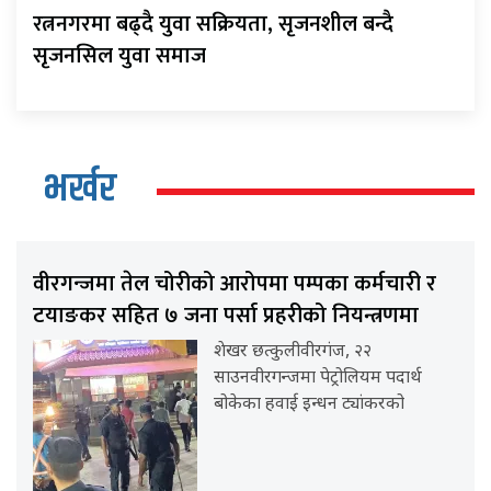
रत्ननगरमा बढ्दै युवा सक्रियता, सृजनशील बन्दै
सृजनसिल युवा समाज
भर्खर
वीरगन्जमा तेल चोरीको आरोपमा पम्पका कर्मचारी र
टयाङकर सहित ७ जना पर्सा प्रहरीको नियन्त्रणमा
शेखर छत्कुलीवीरगंज, २२
साउनवीरगन्जमा पेट्रोलियम पदार्थ
बोकेका हवाई इन्धन ट्यांकरको