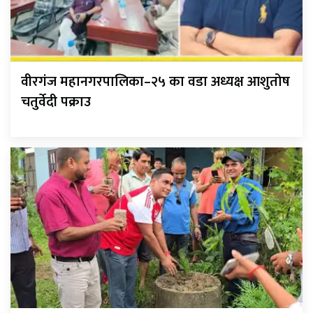
वीरगंज महानगरपालिका–२५ का वडा अध्यक्ष आशुतोष
चतुर्वेदी पक्राउ