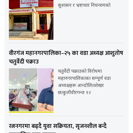
सुशासन र भ्रष्टाचार नियन्त्रणको
वीरगंज महानगरपालिका–२५ का वडा अध्यक्ष आशुतोष
चतुर्वेदी पक्राउ
चतुर्वेदी पक्राउको विरोधमा
महानगरपालिकाका सम्पूर्ण वडा
अध्यक्षहरू आन्दोलितशेखर
छत्कुलीवीरगन्ज १२
रत्ननगरमा बढ्दै युवा सक्रियता, सृजनशील बन्दै