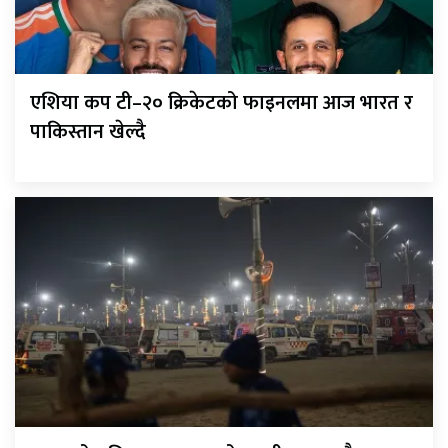
एशिया कप टी–२० क्रिकेटको फाइनलमा आज भारत र
पाकिस्तान खेल्दै