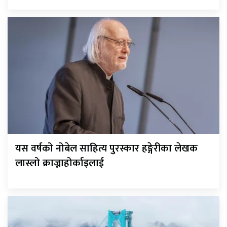
यस वर्षको नोबेल साहित्य पुरस्कार हङ्गेरीका लेखक
लास्लो क्राज्नाहोर्काइलाई