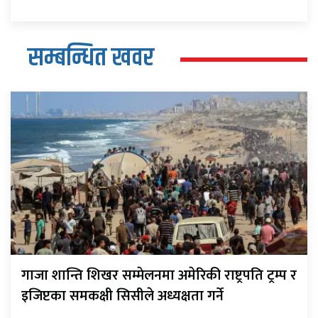
सम्बन्धित खवर
गाजा शान्ति शिखर सम्मेलनमा अमेरिकी राष्ट्रपति ट्रम्प र
इजिप्टका समकक्षी सिसीले अध्यक्षता गर्ने