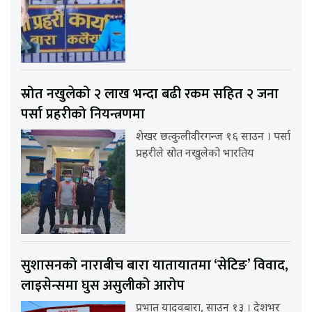
स्रोत नखुलेको २ लाख भन्दा बढी रकम सहित २ जना
पर्सा प्रहरीको नियन्त्रणमा
शेखर छत्कुलीवीरगन्ज १६ साउन । पर्सा
प्रहरीले स्रोत नखुलेको भारतिय
सुशासनको नाराबीच बारा यातायातमा ‘सेटिङ’ विवाद,
लाइसेन्समा घुस असुलीको आरोप
प्रभात यादवबारा, साउन १३ । देशभर