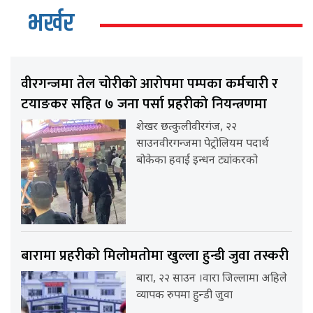
भर्खर
वीरगन्जमा तेल चोरीको आरोपमा पम्पका कर्मचारी र
टयाङकर सहित ७ जना पर्सा प्रहरीको नियन्त्रणमा
शेखर छत्कुलीवीरगंज, २२
साउनवीरगन्जमा पेट्रोलियम पदार्थ
बोकेका हवाई इन्धन ट्यांकरको
बारामा प्रहरीको मिलोमतोमा खुल्ला हुन्डी जुवा तस्करी
बारा, २२ साउन ।वारा जिल्लामा अहिले
व्यापक रुपमा हुन्डी जुवा