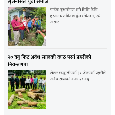
सृजनसिल युवा समाज
गाउँमा बृक्षारोपण संगै सिसि टिभि
हस्तान्तरणकिरण कुँवरचितवन, २८
असार ।
२० क्यु फिट अवैध सालको काठ पर्सा प्रहरीको
नियन्त्रणमा
शेखर छत्कुलीपर्सा ३० जेष्ठपर्सा प्रहरीले
अवैध सालको काठ २० क्यु