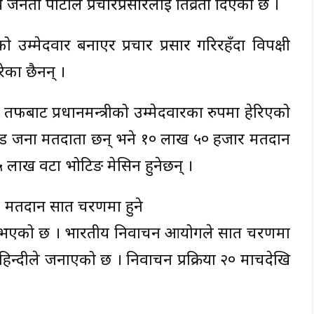
ीय जनता पार्टीले प्रचारप्रसारलाई तिव्रता दिएको छ ।
को उम्मेदवार बनाएर प्रचार प्रसार गरिरहँदा विपक्षी
रेका छैनन् ।
 तर्फबाट प्रधानमन्त्रीको उम्मेदवारका रुपमा हेरिएको
ड जना मतदाता छन् भने १० लाख ५० हजार मतदान
५५ लाख वटा भोटिङ मेसिन हुनेछन् ।
 मतदान सात चरणमा हुने
भएको छ । भारतीय निर्वाचन आयोगले सात चरणमा
िन्दीले जनाएको छ । निर्वाचन प्रक्रिया २० मार्चदेखि