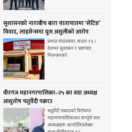
सुशासनको नाराबीच बारा यातायातमा ‘सेटिङ’
विवाद, लाइसेन्समा घुस असुलीको आरोप
प्रभात यादवबारा, साउन १३ ।
देशभर सुशासन र भ्रष्टाचार
नियन्त्रणको
वीरगंज महानगरपालिका–२५ का वडा अध्यक्ष
आशुतोष चतुर्वेदी पक्राउ
चतुर्वेदी पक्राउको विरोधमा
महानगरपालिकाका सम्पूर्ण वडा
अध्यक्षहरू आन्दोलितशेखर