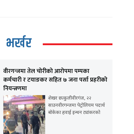
भर्खर
वीरगन्जमा तेल चोरीको आरोपमा पम्पका
कर्मचारी र टयाङकर सहित ७ जना पर्सा प्रहरीको
नियन्त्रणमा
शेखर छत्कुलीवीरगंज, २२
साउनवीरगन्जमा पेट्रोलियम पदार्थ
बोकेका हवाई इन्धन ट्यांकरको