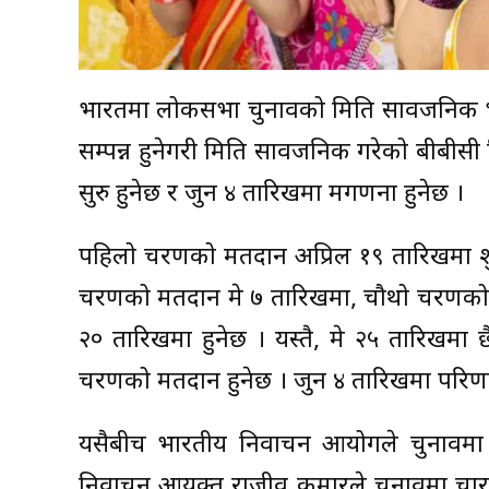
भारतमा लोकसभा चुनावको मिति सार्वजनिक 
सम्पन्न हुनेगरी मिति सार्वजनिक गरेको बीबीसी ह
सुरु हुनेछ र जुन ४ तारिखमा मगणना हुनेछ ।
पहिलो चरणको मतदान अप्रिल १९ तारिखमा शुरु 
चरणको मतदान मे ७ तारिखमा, चौथो चरणको 
२० तारिखमा हुनेछ । यस्तै, मे २५ तारिखमा
चरणको मतदान हुनेछ । जुन ४ तारिखमा परिणा
यसैबीच भारतीय निर्वाचन आयोगले चुनावमा 
निर्वाचन आयुक्त राजीव कुमारले चुनावमा च