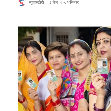
न्यूजस्टोरी
३ चैत्र २०८०, शनिबार