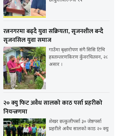
छत्कुलीवीरगन्ज १२
रत्ननगरमा बढ्दै युवा सक्रियता, सृजनशील बन्दै
सृजनसिल युवा समाज
गाउँमा बृक्षारोपण संगै सिसि टिभि
हस्तान्तरणकिरण कुँवरचितवन, २८
असार ।
२० क्यु फिट अवैध सालको काठ पर्सा प्रहरीको
नियन्त्रणमा
शेखर छत्कुलीपर्सा ३० जेष्ठपर्सा
प्रहरीले अवैध सालको काठ २० क्यु