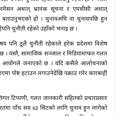
रमेसन अर्थात् भ्रामक सूचना र एमसीसी अर्थात्
को बताउनुभएको हो । चुनावअघि वा चुनावपछि हुन
रहेपनि चुनौती रहेको उहाँको भनाई छ ।
षय पनि ठूलै चुनौती रहेकाले हरेक प्रदेशमा विशेष
छ । यस्तै, सामाजिक सञ्जाल र मिडियामार्फत गलत
को आयोगले जनाएको छ । यदि कसैले आलोचनाको
एमा पोष्ट हटाउन लगाउनेदेखि पक्राउ गरेर कारबाही
्तिगत टिप्पणी, गलत जानकारी सहितको प्रचारप्रसार
ारतमा पाँच सय ४३ सिटको लागि चुनाव हुन लागेको