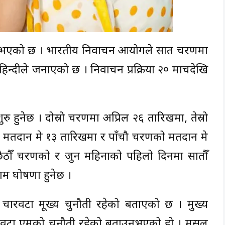
भएको छ । भारतीय निर्वाचन आयोगले सात चरणमा
िन्दीले जनाएको छ । निर्वाचन प्रक्रिया २० मार्चदेखि
हुनेछ । दोस्रो चरणमा अप्रिल २६ तारिखमा, तेस्रो
मतदान मे १३ तारिखमा र पाँचौ चरणको मतदान मे
 छैठौँ चरणको र जुन महिनाको पहिलो दिनमा सातौँ
म घोषणा हुनेछ ।
चारवटा मूख्य चुनौती रहेको बताएको छ । मुख्य
ारवटा एमको चुनौती रहेको बताउनुभएको हो । मसल