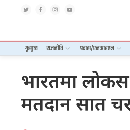
गृहपृष्‍ठ
राजनीति
प्रवास/एनआरएन
भारतमा लोकसभ
मतदान सात चर