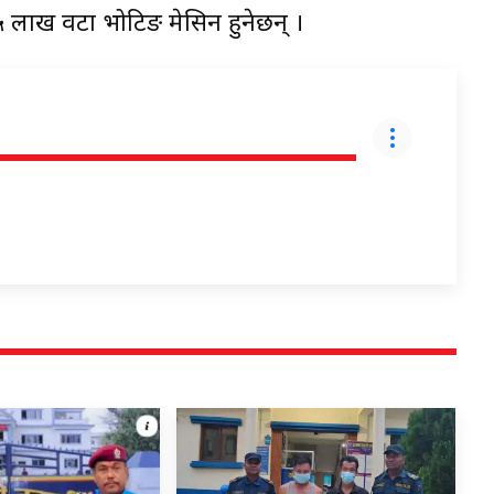
५५ लाख वटा भोटिङ मेसिन हुनेछन् ।