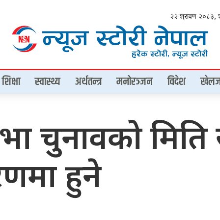
२२ श्रावण २०८३, 
शिक्षा
स्वास्थ्य
अर्थतन्त्र
मनोरञ्जन
विदेश
खेलज
ा चुनावको मिति स
णमा हुने