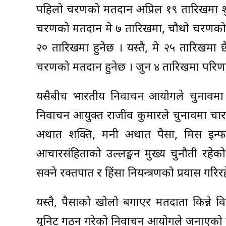
पहिलो चरणको मतदान अप्रिल १९ तारिखमा शुरु 
चरणको मतदान मे ७ तारिखमा, चौथो चरणको 
२० तारिखमा हुनेछ । यस्तै, मे २५ तारिखमा
चरणको मतदान हुनेछ । जुन ४ तारिखमा परिणा
यसैबीच भारतीय निर्वाचन आयोगले चुनावमा 
निर्वाचन आयुक्त राजीव कुमारले चुनावमा च
अर्थात शक्ति, मनी अर्थात पैसा, मिस इन्फ
आचारसंहिताको उल्लङ्घन मुख्य चुनौती रहे
सक्ने रक्तपात र हिंसा नियन्त्रणको प्रयास गरि
यस्तै, पैसाको खोलो बगाएर मतदाता किन्ने वि
युनिट गठन गरेको निर्वाचन आयोगले जनाएको 