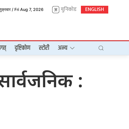
युनिकोड
ENGLISH
शुक्रबार / Fri Aug 7, 2026
गत्
दृष्टिकोण
स्टोरी
अन्य
ार्वजनिक :