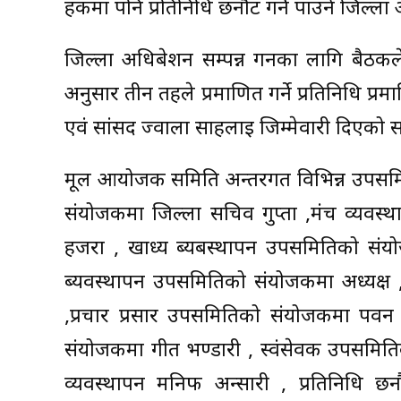
हकमा पनि प्रतिनिधि छनौट गर्ने पाउने जिल्ला अ
जिल्ला अधिबेशन सम्पन्न गर्नका लागि बैठक
अनुसार तीन तहले प्रमाणित गर्ने प्रतिनिधि प्रमाण
एवं सांसद ज्वाला साहलाई जिम्मेवारी दिएको
मूल आयोजक समिति अन्तरर्गत विभिन्न उप
संयोजकमा जिल्ला सचिव गुप्ता ,मंच व्यवस
हजरा , खाध्य ब्यबस्थापन उपसमितिको सं
ब्यवस्थापन उपसमितिको संयोजकमा अध्यक्ष , केन
,प्रचार प्रसार उपसमितिको संयोजकमा पवन त
संयोजकमा गीत भण्डारी , स्वंसेवक उपसमितिको
व्यवस्थापन मनिफ अन्सारी , प्रतिनिधि 