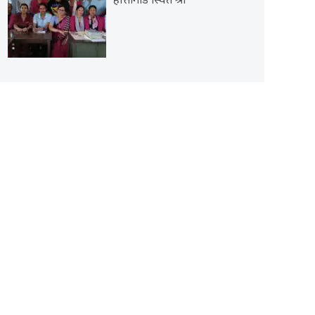
हात्तीगाडे स्थित श्री