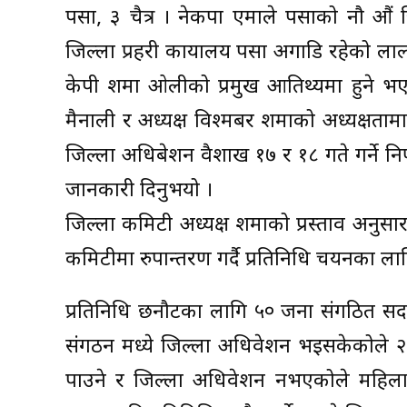
पर्सा, ३ चैत्र । नेकपा एमाले पर्साको नौ
जिल्ला प्रहरी कार्यालय पर्सा अगाडि रहेको लाल ब
केपी शर्मा ओलीको प्रमुख आतिथ्यमा हुने भए
मैनाली र अध्यक्ष विश्मबर शर्माको अध्यक्षत
जिल्ला अधिबेशन वैशाख १७ र १८ गते गर्ने न
जानकारी दिनुभयो ।
जिल्ला कमिटी अध्यक्ष शर्माको प्रस्ताव अन
कमिटीमा रुपान्तरण गर्दै प्रतिनिधि चयनका ल
प्रतिनिधि छनौटका लागि ५० जना संगठित सदस्य
संगठन मध्ये जिल्ला अधिवेशन भइसकेकोले २ 
पाउने र जिल्ला अधिवेशन नभएकोले महिला 