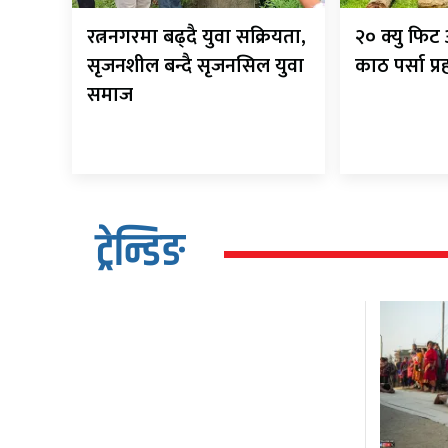
रत्ननगरमा बढ्दै युवा सक्रियता,
२० क्यु फि
सृजनशील बन्दै सृजनसिल युवा
काठ पर्सा प्
समाज
ट्रेन्डिङ