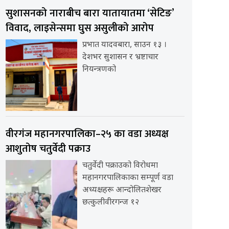
सुशासनको नाराबीच बारा यातायातमा ‘सेटिङ’
विवाद, लाइसेन्समा घुस असुलीको आरोप
प्रभात यादवबारा, साउन १३ ।
देशभर सुशासन र भ्रष्टाचार
नियन्त्रणको
वीरगंज महानगरपालिका–२५ का वडा अध्यक्ष
आशुतोष चतुर्वेदी पक्राउ
चतुर्वेदी पक्राउको विरोधमा
महानगरपालिकाका सम्पूर्ण वडा
अध्यक्षहरू आन्दोलितशेखर
छत्कुलीवीरगन्ज १२