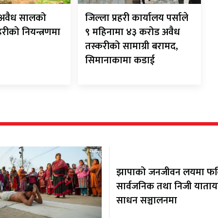
ट अवैध सालको
जिल्ला प्रहरी कार्यालय पर्साले
रहरीको नियन्त्रणमा
९ महिनामा ४३ करोड अवैध
तस्करीको सामाग्री बरामद,
सिमानाकामा कडाई
झापाको जनजीवन लयमा फर्कि
सार्वजनिक तथा निजी याता
साधन सञ्चालनमा