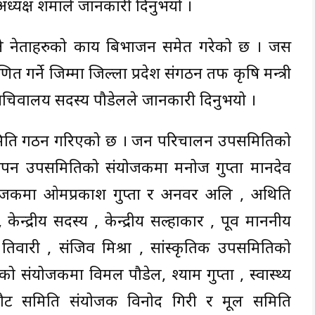
ध्यक्ष शर्माले जानकारी दिनुभयो ।
ले नेताहरुको कार्य बिभाजन समेत गरेको छ । जस
ित गर्ने जिम्मा जिल्ला प्रदेश संगठन तर्फ कृषि मन्त्री
 सचिवालय सदस्य पौडेलले जानकारी दिनुभयो ।
समिति गठन गरिएको छ । जन परिचालन उपसमितिको
्थापन उपसमितिको संयोजकमा मनोज गुप्ता मानदेव
योजकमा ओमप्रकाश गुप्ता र अनवर अलि , अथिति
्द्रीय सदस्य , केन्द्रीय सल्हाकार , पूर्व माननीय
िवारी , संजिव मिश्रा , सांस्कृतिक उपसमितिको
 संयोजकमा विमल पौडेल, श्याम गुप्ता , स्वास्थ्य
छनौट समिति संयोजक विनोद गिरी र मूल समिति