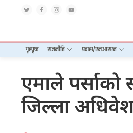
गृहपृष्‍ठ
राजनीति
प्रवास/एनआरएन
एमाले पर्साको
जिल्ला अधिवेशन