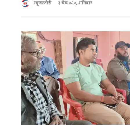
न्यूजस्टोरी
३ चैत्र २०८०, शनिबार