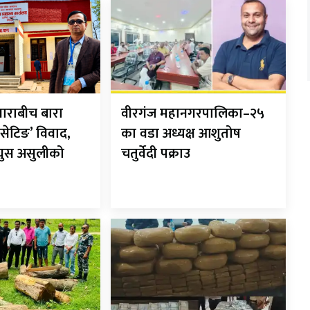
ाराबीच बारा
वीरगंज महानगरपालिका–२५
सेटिङ’ विवाद,
का वडा अध्यक्ष आशुतोष
 घुस असुलीको
चतुर्वेदी पक्राउ