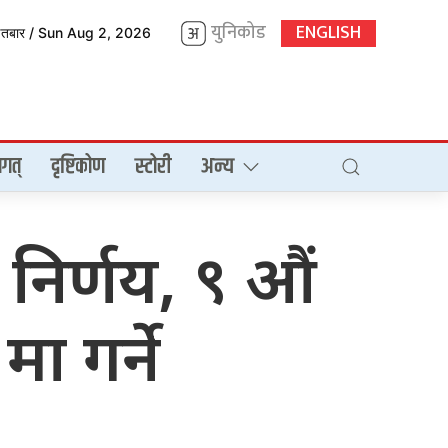
युनिकोड
ENGLISH
इतबार / Sun Aug 2, 2026
गत्
दृष्टिकोण
स्टोरी
अन्य
निर्णय, ९ औं
ा गर्ने