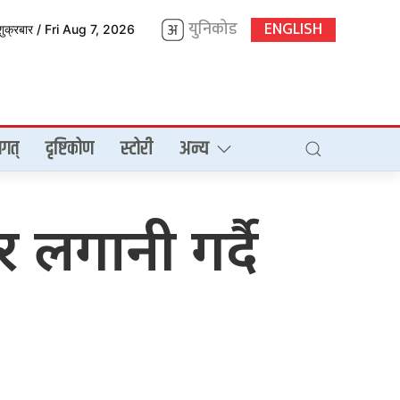
युनिकोड
ENGLISH
शुक्रबार / Fri Aug 7, 2026
गत्
दृष्टिकोण
स्टोरी
अन्य
 लगानी गर्दै