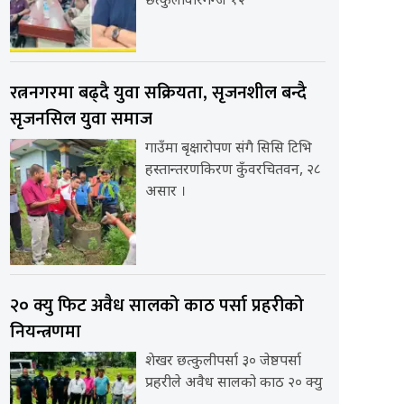
छत्कुलीवीरगन्ज १२
रत्ननगरमा बढ्दै युवा सक्रियता, सृजनशील बन्दै
सृजनसिल युवा समाज
गाउँमा बृक्षारोपण संगै सिसि टिभि
हस्तान्तरणकिरण कुँवरचितवन, २८
असार ।
२० क्यु फिट अवैध सालको काठ पर्सा प्रहरीको
नियन्त्रणमा
शेखर छत्कुलीपर्सा ३० जेष्ठपर्सा
प्रहरीले अवैध सालको काठ २० क्यु