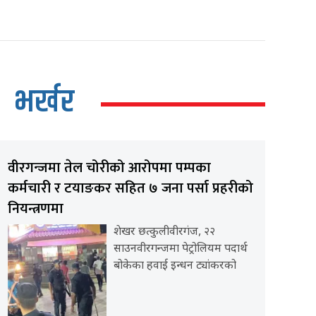
भर्खर
वीरगन्जमा तेल चोरीको आरोपमा पम्पका
कर्मचारी र टयाङकर सहित ७ जना पर्सा प्रहरीको
नियन्त्रणमा
शेखर छत्कुलीवीरगंज, २२
साउनवीरगन्जमा पेट्रोलियम पदार्थ
बोकेका हवाई इन्धन ट्यांकरको