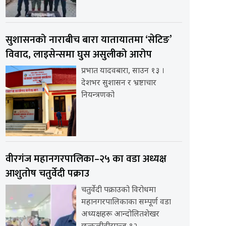
सुशासनको नाराबीच बारा यातायातमा ‘सेटिङ’
विवाद, लाइसेन्समा घुस असुलीको आरोप
प्रभात यादवबारा, साउन १३ ।
देशभर सुशासन र भ्रष्टाचार
नियन्त्रणको
वीरगंज महानगरपालिका–२५ का वडा अध्यक्ष
आशुतोष चतुर्वेदी पक्राउ
चतुर्वेदी पक्राउको विरोधमा
महानगरपालिकाका सम्पूर्ण वडा
अध्यक्षहरू आन्दोलितशेखर