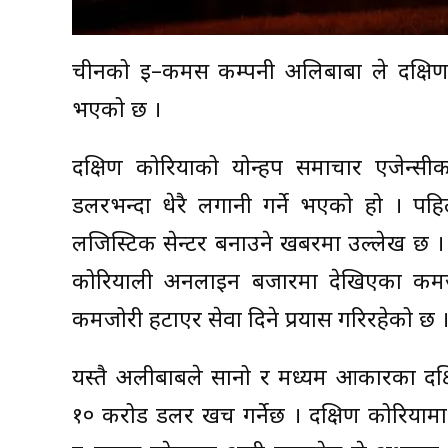
चीनको ई–कमर्स कम्पनी अलिबाबा ले दक्षि
भएको छ ।
दक्षिण कोरियाको योन्हप समाचार एजेन्सीक
डलरभन्दा धेरै लगानी गर्ने भएको हो । पहि
लजिस्टिक सेन्टर बनाउने खबरमा उल्लेख छ ।
कोरियाली अनलाइन बजारमा देखिएका कमजोरी
कमजोरी हटाएर सेवा दिने प्रयास गरिरहेको छ 
यस्तै अलीबाबले सानो र मध्यम आकारका दक्
१० करोड डलर खर्च गर्नेछ । दक्षिण कोरिया