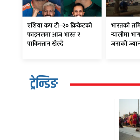
एशिया कप टी–२० क्रिकेटको
भारतको तम
फाइनलमा आज भारत र
र्‍यालीमा भा
पाकिस्तान खेल्दै
जनाको ज्या
ट्रेन्डिङ