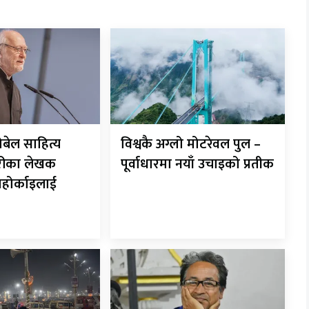
ोबेल साहित्य
विश्वकै अग्लो मोटरेवल पुल –
गेरीका लेखक
पूर्वाधारमा नयाँ उचाइको प्रतीक
नाहोर्काइलाई