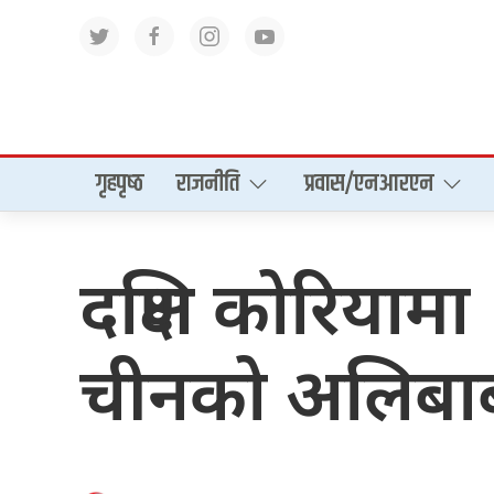
गृहपृष्‍ठ
राजनीति
प्रवास/एनआरएन
दक्षिण कोरियामा
चीनको अलिबा