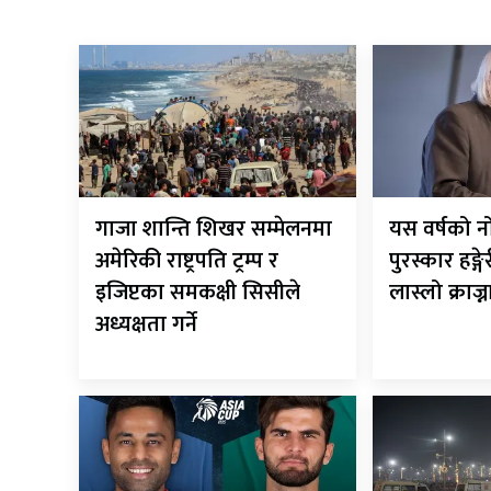
गाजा शान्ति शिखर सम्मेलनमा
यस वर्षको न
अमेरिकी राष्ट्रपति ट्रम्प र
पुरस्कार हङ्
इजिप्टका समकक्षी सिसीले
लास्लो क्राज्
अध्यक्षता गर्ने