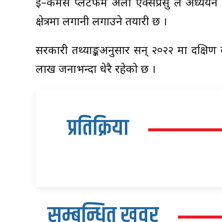
ई–कमर्स प्लेटफर्म अली एक्सप्रेसु ले अध्य
क्षेत्रमा लगानी लगाउने तयारी छ ।
सरकारी तथ्याङ्कअनुसार सन् २०२२ मा दक्षिण क
लाख जनाभन्दा धेरै रहेको छ ।
प्रतिक्रिया
सम्बन्धित खवर