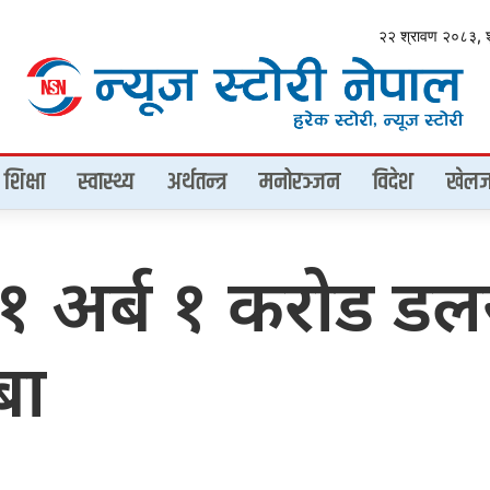
२२ श्रावण २०८३, 
शिक्षा
स्वास्थ्य
अर्थतन्त्र
मनोरञ्जन
विदेश
खेलज
 १ अर्ब १ करोड डलर
बा