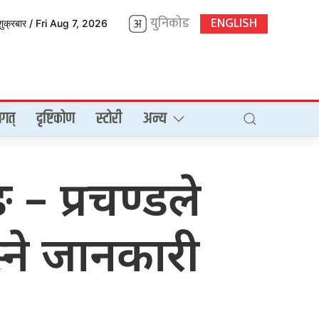
युनिकोड
ENGLISH
शुक्रबार / Fri Aug 7, 2026
गत्
दृष्टिकोण
स्टोरी
अन्य
 – प्रचण्डले
स्ने जानकारी