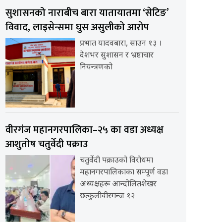
सुशासनको नाराबीच बारा यातायातमा ‘सेटिङ’
विवाद, लाइसेन्समा घुस असुलीको आरोप
प्रभात यादवबारा, साउन १३ ।
देशभर सुशासन र भ्रष्टाचार
नियन्त्रणको
वीरगंज महानगरपालिका–२५ का वडा अध्यक्ष
आशुतोष चतुर्वेदी पक्राउ
चतुर्वेदी पक्राउको विरोधमा
महानगरपालिकाका सम्पूर्ण वडा
अध्यक्षहरू आन्दोलितशेखर
छत्कुलीवीरगन्ज १२