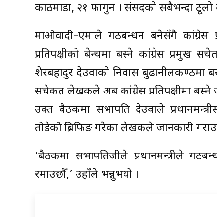
काठमाडौं, २१ फागुन । संसदको सबैभन्दा ठूलो दल
माओवादी–एमाले गठबन्धन बनेसँगै कांग्रेस 
प्रतिपक्षीको बेन्चमा बस्ने कांग्रेस प्रम
शेरबहादुर देउवाको निवास बुढानीलकण्ठमा बस
सचेकत लेखकले अब कांग्रेस प्रतिपक्षीमा बस्न
उक्त बैठकमा सभापति देउवाले प्रधानमन्त्र
तोडेको ब्रिफिङ गरेका लेखकले जानकारी गराउ
‘बैठकमा सभापतिजीले प्रधानमन्त्रीले गठबन
रमाउछौँ,’ उहाँले भन्नुभयो ।