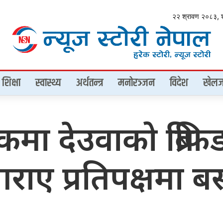
२२ श्रावण २०८३, 
शिक्षा
स्वास्थ्य
अर्थतन्त्र
मनोरञ्जन
विदेश
खेलज
मा देउवाको ब्रिफिङ
गराए प्रतिपक्षमा ब