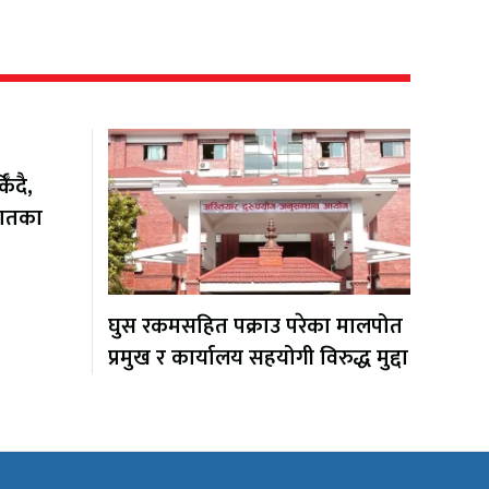
ँदै,
यातका
घुस रकमसहित पक्राउ परेका मालपोत
प्रमुख र कार्यालय सहयोगी विरुद्ध मुद्दा