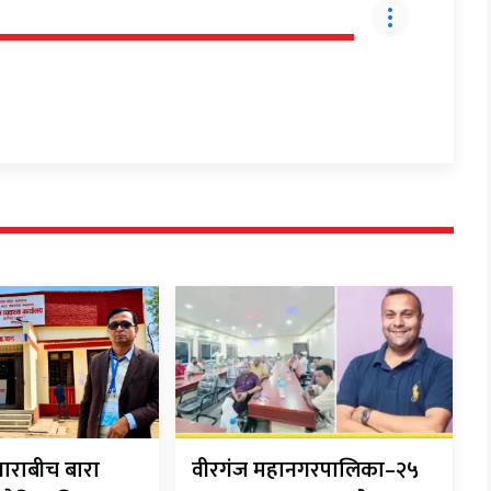
ाराबीच बारा
वीरगंज महानगरपालिका–२५