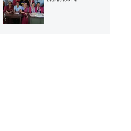
हात्तीगाडे स्थित श्री