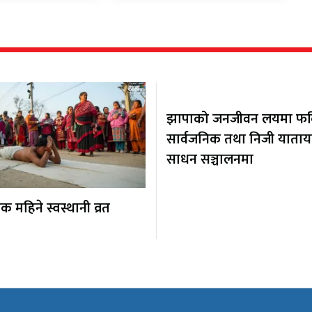
झापाको जनजीवन लयमा फर्कि
सार्वजनिक तथा निजी याता
साधन सञ्चालनमा
 महिने स्वस्थानी व्रत