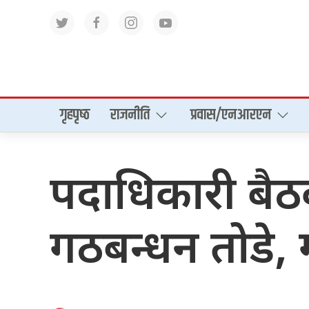
गृहपृष्‍ठ
राजनीति
प्रवास/एनआरएन
पदाधिकारी बैठक
गठबन्धन तोडे, 