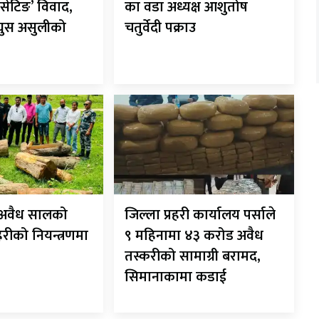
सेटिङ’ विवाद,
का वडा अध्यक्ष आशुतोष
 घुस असुलीको
चतुर्वेदी पक्राउ
ट अवैध सालको
जिल्ला प्रहरी कार्यालय पर्साले
रहरीको नियन्त्रणमा
९ महिनामा ४३ करोड अवैध
तस्करीको सामाग्री बरामद,
सिमानाकामा कडाई