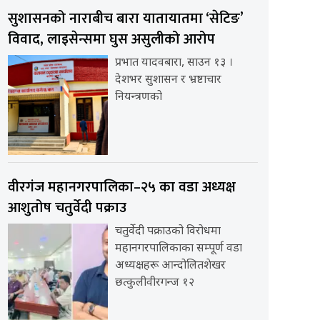
सुशासनको नाराबीच बारा यातायातमा ‘सेटिङ’
विवाद, लाइसेन्समा घुस असुलीको आरोप
प्रभात यादवबारा, साउन १३ ।
देशभर सुशासन र भ्रष्टाचार
नियन्त्रणको
वीरगंज महानगरपालिका–२५ का वडा अध्यक्ष
आशुतोष चतुर्वेदी पक्राउ
चतुर्वेदी पक्राउको विरोधमा
महानगरपालिकाका सम्पूर्ण वडा
अध्यक्षहरू आन्दोलितशेखर
छत्कुलीवीरगन्ज १२