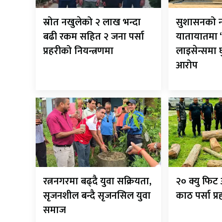
स्रोत नखुलेको २ लाख भन्दा
सुशासनको न
बढी रकम सहित २ जना पर्सा
यातायातमा ‘
प्रहरीको नियन्त्रणमा
लाइसेन्समा
आरोप
रत्ननगरमा बढ्दै युवा सक्रियता,
२० क्यु फि
सृजनशील बन्दै सृजनसिल युवा
काठ पर्सा प्
समाज