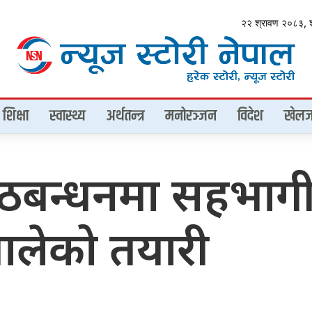
२२ श्रावण २०८३, 
शिक्षा
स्वास्थ्य
अर्थतन्त्र
मनोरञ्जन
विदेश
खेलज
ँ गठबन्धनमा सहभाग
ालेको तयारी