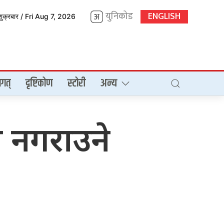
युनिकोड
ENGLISH
शुक्रबार / Fri Aug 7, 2026
गत्
दृष्टिकोण
स्टोरी
अन्य
ी नगराउने