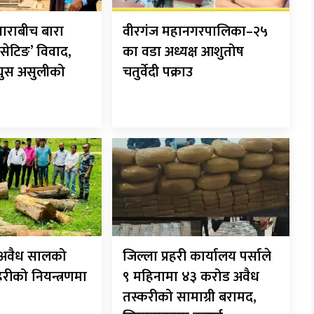
ाराबीच बारा
वीरगंज महानगरपालिका–२५
सेटिङ’ विवाद,
का वडा अध्यक्ष आशुतोष
 घुस असुलीको
चतुर्वेदी पक्राउ
ट अवैध सालको
जिल्ला प्रहरी कार्यालय पर्साले
रहरीको नियन्त्रणमा
९ महिनामा ४३ करोड अवैध
तस्करीको सामाग्री बरामद,