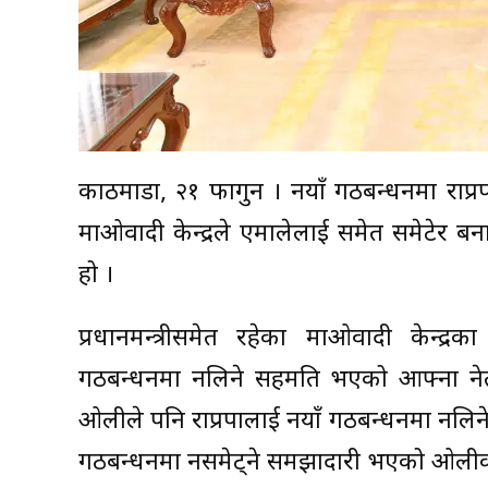
काठमाडौं, २१ फागुन । नयाँ गठबन्धनमा राप्र
माओवादी केन्द्रले एमालेलाई समेत समेटेर ब
हो ।
प्रधानमन्त्रीसमेत रहेका माओवादी केन्द्रक
गठबन्धनमा नलिने सहमति भएको आफ्ना नेताह
ओलीले पनि राप्रपालाई नयाँ गठबन्धनमा नलिने
गठबन्धनमा नसमेट्ने समझादारी भएको ओली