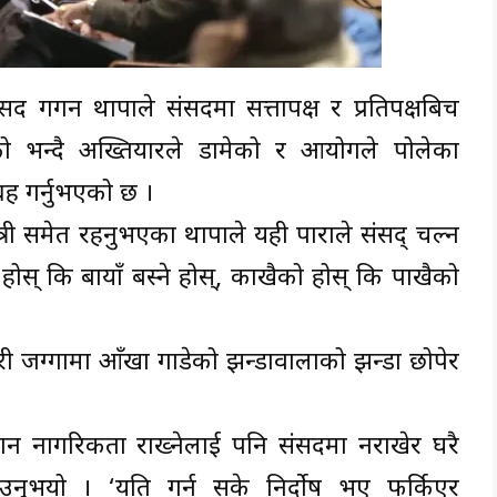
ंसद गगन थापाले संसदमा सत्तापक्ष र प्रतिपक्षबिच
को भन्दै अख्तियारले डामेको र आयोगले पोलेका
रह गर्नुभएको छ ।
न्त्री समेत रहनुभएका थापाले यही पाराले संसद् चल्न
 होस् कि बायाँ बस्ने होस्, काखैको होस् कि पाखैको
ी जग्गामा आँखा गाडेको झन्डावालाको झन्डा छोपेर
 थान नागरिकता राख्नेलाई पनि संसदमा नराखेर घरै
ाउनुभयो । ‘यति गर्न सके निर्दोष भए फर्किएर