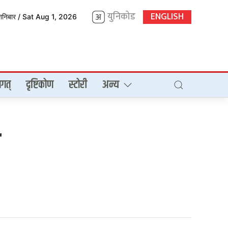
युनिकोड
ENGLISH
शनिबार / Sat Aug 1, 2026
गत्
दृष्टिकोण
स्टोरी
अन्य
ी