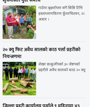
सृजनसिल युवा समाज
गाउँमा बृक्षारोपण संगै सिसि टिभि
हस्तान्तरणकिरण कुँवरचितवन, २८
असार ।
२० क्यु फिट अवैध सालको काठ पर्सा प्रहरीको
नियन्त्रणमा
शेखर छत्कुलीपर्सा ३० जेष्ठपर्सा
प्रहरीले अवैध सालको काठ २० क्यु
जिल्ला प्रहरी कार्यालय पर्साले ९ महिनामा ४३