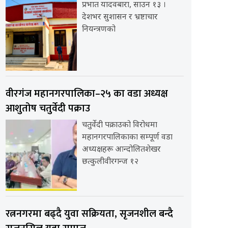
प्रभात यादवबारा, साउन १३ ।
देशभर सुशासन र भ्रष्टाचार
नियन्त्रणको
वीरगंज महानगरपालिका–२५ का वडा अध्यक्ष
आशुतोष चतुर्वेदी पक्राउ
चतुर्वेदी पक्राउको विरोधमा
महानगरपालिकाका सम्पूर्ण वडा
अध्यक्षहरू आन्दोलितशेखर
छत्कुलीवीरगन्ज १२
रत्ननगरमा बढ्दै युवा सक्रियता, सृजनशील बन्दै