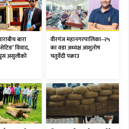
ाराबीच बारा
वीरगंज महानगरपालिका–२५
सेटिङ’ विवाद,
का वडा अध्यक्ष आशुतोष
 घुस असुलीको
चतुर्वेदी पक्राउ