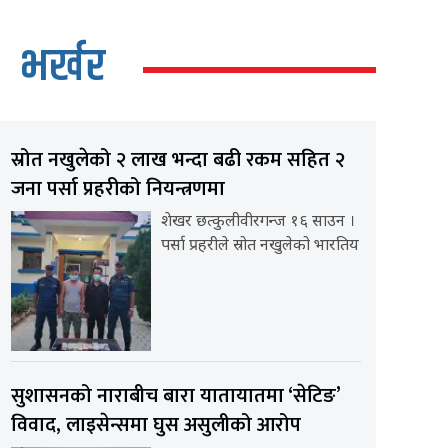
भर्खर
स्रोत नखुलेको २ लाख भन्दा बढी रकम सहित २
जना पर्सा प्रहरीको नियन्त्रणमा
शेखर छत्कुलीवीरगन्ज १६ साउन ।
पर्सा प्रहरीले स्रोत नखुलेको भारतिय
सुशासनको नाराबीच बारा यातायातमा ‘सेटिङ’
विवाद, लाइसेन्समा घुस असुलीको आरोप