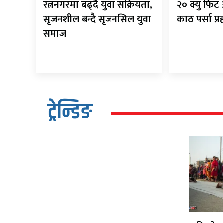
रत्ननगरमा बढ्दै युवा सक्रियता,
२० क्यु फि
सृजनशील बन्दै सृजनसिल युवा
काठ पर्सा प्
समाज
ट्रेन्डिङ