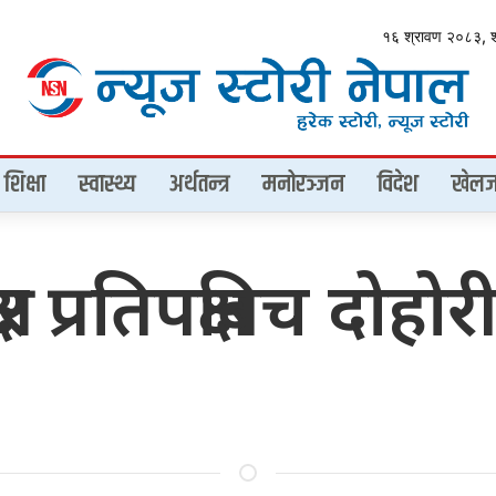
१६ श्रावण २०८३, 
शिक्षा
स्वास्थ्य
अर्थतन्त्र
मनोरञ्जन
विदेश
खेलज
र प्रतिपक्षबिच दोहोर