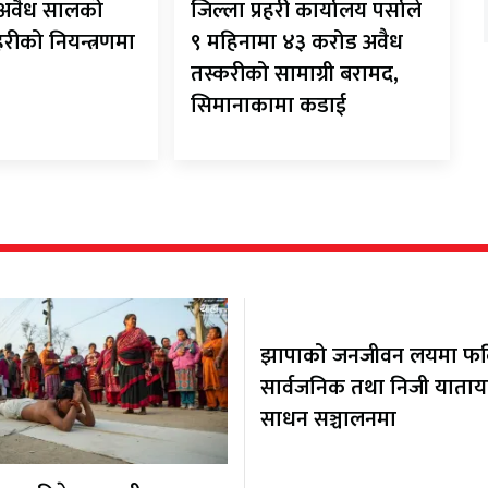
ट अवैध सालको
जिल्ला प्रहरी कार्यालय पर्साले
रहरीको नियन्त्रणमा
९ महिनामा ४३ करोड अवैध
तस्करीको सामाग्री बरामद,
सिमानाकामा कडाई
झापाको जनजीवन लयमा फर्कि
सार्वजनिक तथा निजी याता
साधन सञ्चालनमा