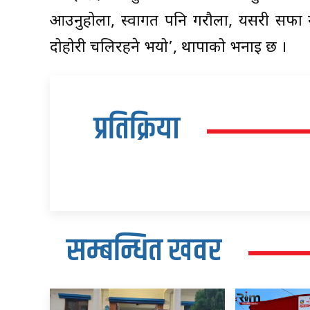
आउनुहोला, स्वागत पनि गरौला, यसरी सफा गर
दोहोरी चलिरहने भयो’, थापाको भनाइ छ ।
प्रतिक्रिया
सम्बन्धित खवर