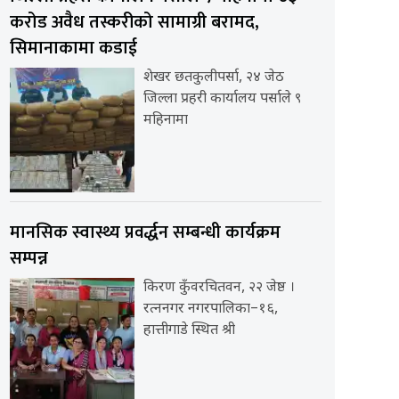
करोड अवैध तस्करीको सामाग्री बरामद,
सिमानाकामा कडाई
शेखर छतकुलीपर्सा, २४ जेठ
जिल्ला प्रहरी कार्यालय पर्साले ९
महिनामा
मानसिक स्वास्थ्य प्रवर्द्धन सम्बन्धी कार्यक्रम
सम्पन्न
किरण कुँवरचितवन, २२ जेष्ठ ।
रत्ननगर नगरपालिका–१६,
हात्तीगाडे स्थित श्री