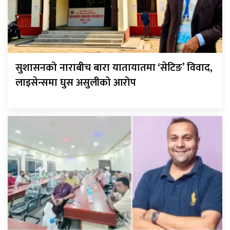
सुशासनको नाराबीच बारा यातायातमा ‘सेटिङ’ विवाद,
लाइसेन्समा घुस असुलीको आरोप