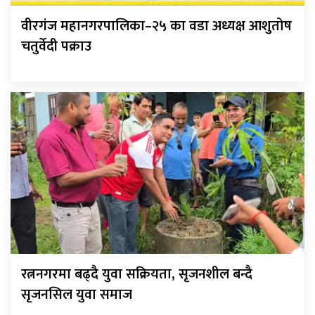
वीरगंज महानगरपालिका–२५ का वडा अध्यक्ष आशुतोष
चतुर्वेदी पक्राउ
रत्ननगरमा बढ्दै युवा सक्रियता, सृजनशील बन्दै
सृजनसिल युवा समाज