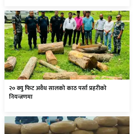
२० क्यु फिट अवैध सालको काठ पर्सा प्रहरीको
नियन्त्रणमा