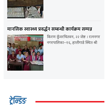
मानसिक स्वास्थ्य प्रवर्द्धन सम्बन्धी कार्यक्रम सम्पन्न
किरण कुँवरचितवन, २२ जेष्ठ । रत्ननगर
नगरपालिका–१६, हात्तीगाडे स्थित श्री
ट्रेन्डिङ