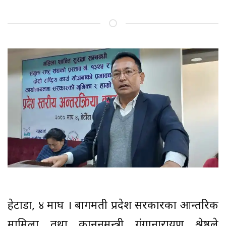
हेटौंडा, ४ माघ । बागमती प्रदेश सरकारका आन्तरिक
मामिला तथा कानुनमन्त्री गंगानारायण श्रेष्ठले