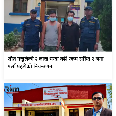
स्रोत नखुलेको २ लाख भन्दा बढी रकम सहित २ जना
पर्सा प्रहरीको नियन्त्रणमा