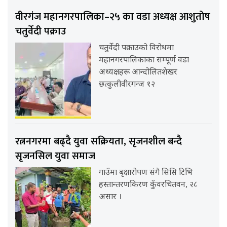
वीरगंज महानगरपालिका–२५ का वडा अध्यक्ष आशुतोष
चतुर्वेदी पक्राउ
चतुर्वेदी पक्राउको विरोधमा
महानगरपालिकाका सम्पूर्ण वडा
अध्यक्षहरू आन्दोलितशेखर
छत्कुलीवीरगन्ज १२
रत्ननगरमा बढ्दै युवा सक्रियता, सृजनशील बन्दै
सृजनसिल युवा समाज
गाउँमा बृक्षारोपण संगै सिसि टिभि
हस्तान्तरणकिरण कुँवरचितवन, २८
असार ।