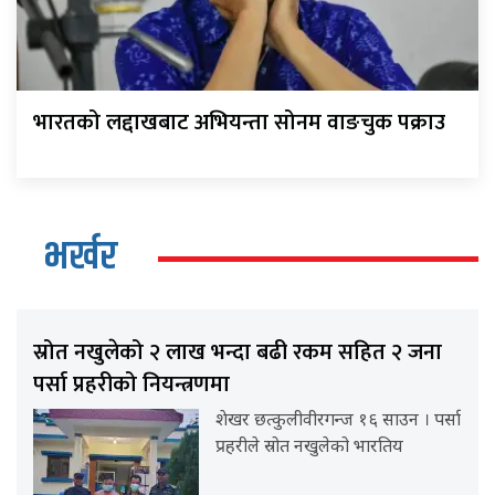
भारतको लद्दाखबाट अभियन्ता सोनम वाङचुक पक्राउ
भर्खर
स्रोत नखुलेको २ लाख भन्दा बढी रकम सहित २ जना
पर्सा प्रहरीको नियन्त्रणमा
शेखर छत्कुलीवीरगन्ज १६ साउन । पर्सा
प्रहरीले स्रोत नखुलेको भारतिय