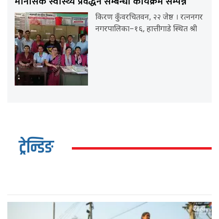
मानसिक स्वास्थ्य प्रवर्द्धन सम्बन्धी कार्यक्रम सम्पन्न
किरण कुँवरचितवन, २२ जेष्ठ । रत्ननगर
नगरपालिका–१६, हात्तीगाडे स्थित श्री
ट्रेन्डिङ