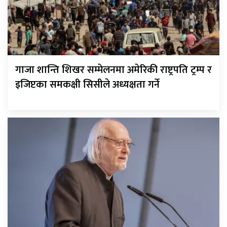
गाजा शान्ति शिखर सम्मेलनमा अमेरिकी राष्ट्रपति ट्रम्प र
इजिप्टका समकक्षी सिसीले अध्यक्षता गर्ने