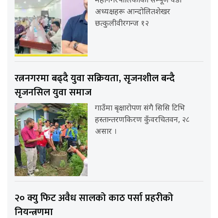
महानगरपालिकाका सम्पूर्ण वडा
अध्यक्षहरू आन्दोलितशेखर
छत्कुलीवीरगन्ज १२
रत्ननगरमा बढ्दै युवा सक्रियता, सृजनशील बन्दै
सृजनसिल युवा समाज
गाउँमा बृक्षारोपण संगै सिसि टिभि
हस्तान्तरणकिरण कुँवरचितवन, २८
असार ।
२० क्यु फिट अवैध सालको काठ पर्सा प्रहरीको
नियन्त्रणमा