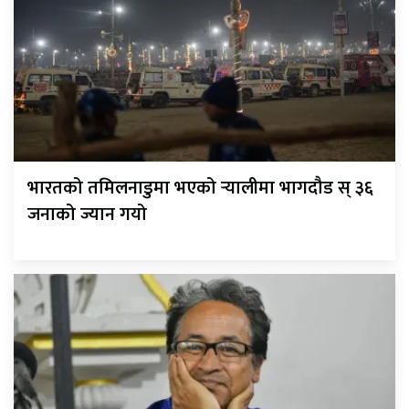
भारतको तमिलनाडुमा भएको र्‍यालीमा भागदौड स् ३६
जनाको ज्यान गयो