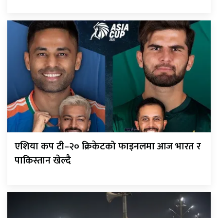
एशिया कप टी–२० क्रिकेटको फाइनलमा आज भारत र
पाकिस्तान खेल्दै