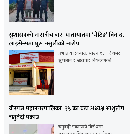
सुशासनको नाराबीच बारा यातायातमा ‘सेटिङ’ विवाद,
लाइसेन्समा घुस असुलीको आरोप
प्रभात यादवबारा, साउन १३ । देशभर
सुशासन र भ्रष्टाचार नियन्त्रणको
वीरगंज महानगरपालिका–२५ का वडा अध्यक्ष आशुतोष
चतुर्वेदी पक्राउ
चतुर्वेदी पक्राउको विरोधमा