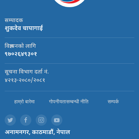
सम्पादक
शुकदेव चापागाई
विज्ञापनको लागि
९७०२६४९३०१
सूचना विभाग दर्ता नं.
४२१३-२०८०/२०८१
हाम्रो बारेमा
गोपनीयतासम्बन्धी नीति
सम्पर्क
अनामनगर, काठमाडौं, नेपाल