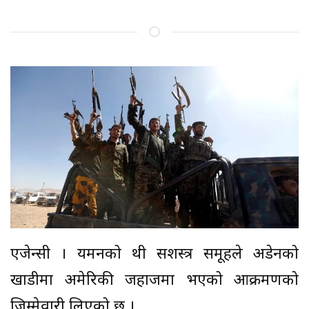
एजेन्सी । यमनको हुथी सशस्त्र समूहले अडेनको
खाडीमा अमेरिकी जहाजमा भएको आक्रमणको
जिम्मेवारी लिएको छ ।