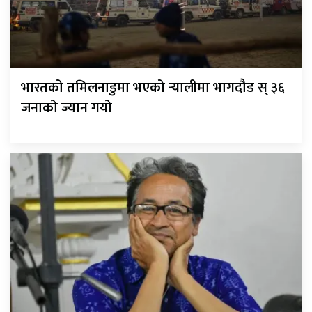
भारतको तमिलनाडुमा भएको र्‍यालीमा भागदौड स् ३६
जनाको ज्यान गयो