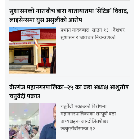
सुशासनको नाराबीच बारा यातायातमा ‘सेटिङ’ विवाद,
लाइसेन्समा घुस असुलीको आरोप
प्रभात यादवबारा, साउन १३ । देशभर
सुशासन र भ्रष्टाचार नियन्त्रणको
वीरगंज महानगरपालिका–२५ का वडा अध्यक्ष आशुतोष
चतुर्वेदी पक्राउ
चतुर्वेदी पक्राउको विरोधमा
महानगरपालिकाका सम्पूर्ण वडा
अध्यक्षहरू आन्दोलितशेखर
छत्कुलीवीरगन्ज १२