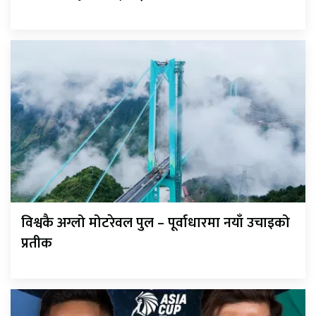
विश्वकै अग्लो मोटरेवल पुल – पूर्वाधारमा नयाँ उचाइको
प्रतीक