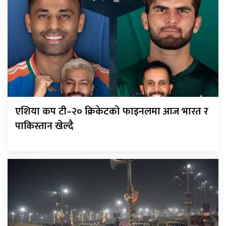
एशिया कप टी–२० क्रिकेटको फाइनलमा आज भारत र
पाकिस्तान खेल्दै