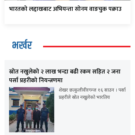
भारतको लद्दाखबाट अभियन्ता सोनम वाङचुक पक्राउ
भर्खर
स्रोत नखुलेको २ लाख भन्दा बढी रकम सहित २ जना
पर्सा प्रहरीको नियन्त्रणमा
शेखर छत्कुलीवीरगन्ज १६ साउन । पर्सा
प्रहरीले स्रोत नखुलेको भारतिय