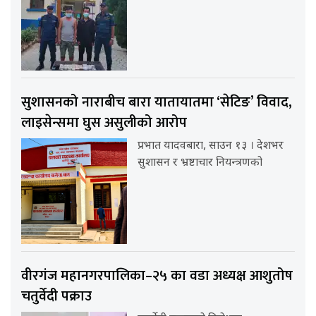
सुशासनको नाराबीच बारा यातायातमा ‘सेटिङ’ विवाद,
लाइसेन्समा घुस असुलीको आरोप
प्रभात यादवबारा, साउन १३ । देशभर
सुशासन र भ्रष्टाचार नियन्त्रणको
वीरगंज महानगरपालिका–२५ का वडा अध्यक्ष आशुतोष
चतुर्वेदी पक्राउ