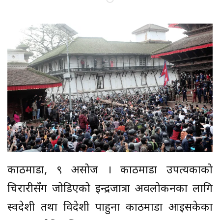
काठमाडौँ, ९ असोज । काठमाडौँ उपत्यकाको
चिरारीसँग जोडिएको इन्द्रजात्रा अवलोकनका लागि
स्वदेशी तथा विदेशी पाहुना काठमाडौँ आइसकेका