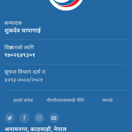
सम्पादक
शुकदेव चापागाई
विज्ञापनको लागि
९७०२६४९३०१
सूचना विभाग दर्ता नं.
४२१३-२०८०/२०८१
हाम्रो बारेमा
गोपनीयतासम्बन्धी नीति
सम्पर्क
अनामनगर, काठमाडौं, नेपाल