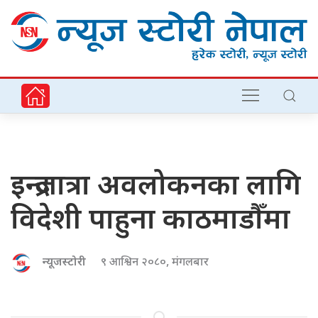
इन्द्रजात्रा अवलोकनका लागि
विदेशी पाहुना काठमाडौँमा
न्यूजस्टोरी
९ आश्विन २०८०, मंगलबार