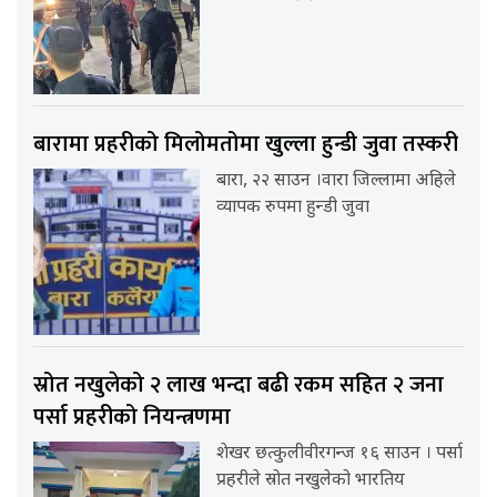
बारामा प्रहरीको मिलोमतोमा खुल्ला हुन्डी जुवा तस्करी
बारा, २२ साउन ।वारा जिल्लामा अहिले
व्यापक रुपमा हुन्डी जुवा
स्रोत नखुलेको २ लाख भन्दा बढी रकम सहित २ जना
पर्सा प्रहरीको नियन्त्रणमा
शेखर छत्कुलीवीरगन्ज १६ साउन । पर्सा
प्रहरीले स्रोत नखुलेको भारतिय