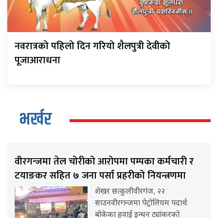
नवरात्रको पहिलो दिन गरियो शैलपुत्री देवीको
पूजाआराधना
भर्खर
वीरगन्जमा तेल चोरीको आरोपमा पम्पका कर्मचारी र
टयाङकर सहित ७ जना पर्सा प्रहरीको नियन्त्रणमा
शेखर छत्कुलीवीरगंज, २२
साउनवीरगन्जमा पेट्रोलियम पदार्थ
बोकेका हवाई इन्धन ट्यांकरको