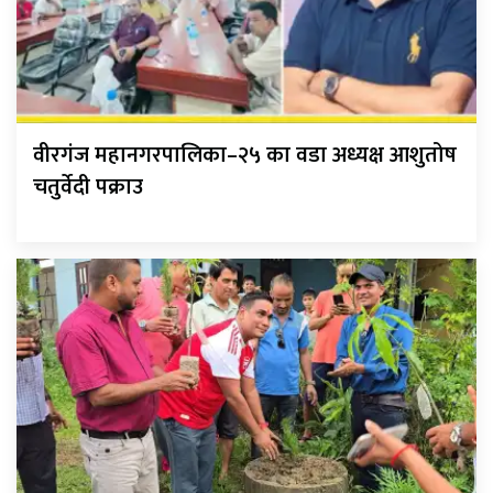
वीरगंज महानगरपालिका–२५ का वडा अध्यक्ष आशुतोष
चतुर्वेदी पक्राउ