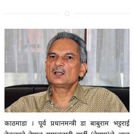
काठमाडौं । पूर्व प्रधानमन्त्री डा बाबुराम भट्टराई