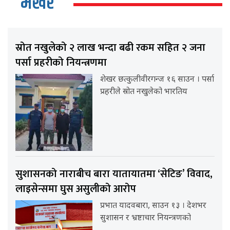
भर्खर
स्रोत नखुलेको २ लाख भन्दा बढी रकम सहित २ जना
पर्सा प्रहरीको नियन्त्रणमा
शेखर छत्कुलीवीरगन्ज १६ साउन । पर्सा
प्रहरीले स्रोत नखुलेको भारतिय
सुशासनको नाराबीच बारा यातायातमा ‘सेटिङ’ विवाद,
लाइसेन्समा घुस असुलीको आरोप
प्रभात यादवबारा, साउन १३ । देशभर
सुशासन र भ्रष्टाचार नियन्त्रणको