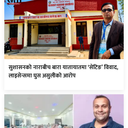
सुशासनको नाराबीच बारा यातायातमा ‘सेटिङ’ विवाद,
लाइसेन्समा घुस असुलीको आरोप