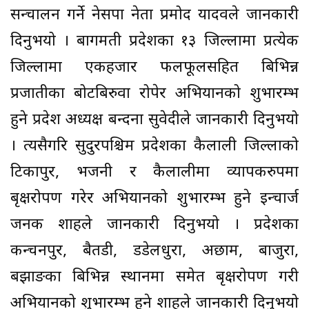
सन्चालन गर्ने नेसपा नेता प्रमोद यादवले जानकारी
दिनुभयो । बागमती प्रदेशका १३ जिल्लामा प्रत्येक
जिल्लामा एकहजार फलफूलसहित बिभिन्न
प्रजातीका बोटबिरुवा रोपेर अभियानको शुभारम्भ
हुने प्रदेश अध्यक्ष बन्दना सुवेदीले जानकारी दिनुभयो
। त्यसैगरि सुदुरपश्चिम प्रदेशका कैलाली जिल्लाको
टिकापुर, भजनी र कैलालीमा व्यापकरुपमा
बृक्षरोपण गरेर अभियानको शुभारम्भ हुने इन्चार्ज
जनक शाहले जानकारी दिनुभयो । प्रदेशका
कन्चनपुर, बैतडी, डडेलधुरा, अछाम, बाजुरा,
बझाङका बिभिन्न स्थानमा समेत बृक्षरोपण गरी
अभियानको शुभारम्भ हुने शाहले जानकारी दिनुभयो