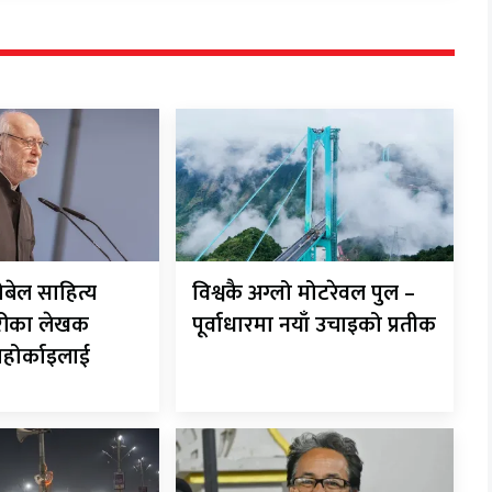
ोबेल साहित्य
विश्वकै अग्लो मोटरेवल पुल –
गेरीका लेखक
पूर्वाधारमा नयाँ उचाइको प्रतीक
नाहोर्काइलाई