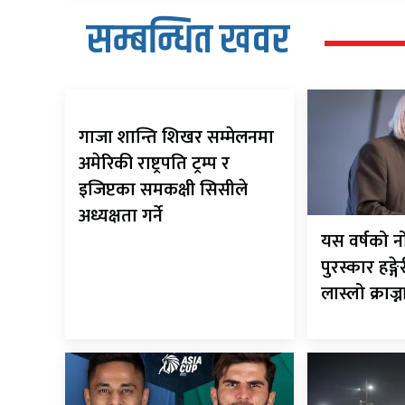
सम्बन्धित खवर
गाजा शान्ति शिखर सम्मेलनमा
अमेरिकी राष्ट्रपति ट्रम्प र
इजिप्टका समकक्षी सिसीले
अध्यक्षता गर्ने
यस वर्षको न
पुरस्कार हङ्
लास्लो क्राज्