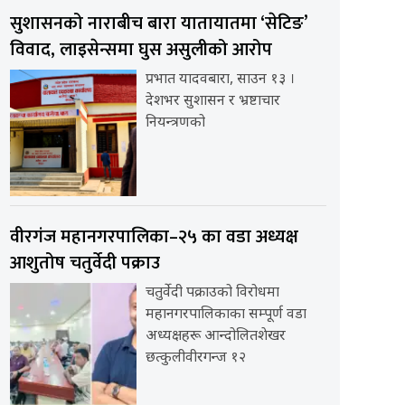
सुशासनको नाराबीच बारा यातायातमा ‘सेटिङ’
विवाद, लाइसेन्समा घुस असुलीको आरोप
प्रभात यादवबारा, साउन १३ ।
देशभर सुशासन र भ्रष्टाचार
नियन्त्रणको
वीरगंज महानगरपालिका–२५ का वडा अध्यक्ष
आशुतोष चतुर्वेदी पक्राउ
चतुर्वेदी पक्राउको विरोधमा
महानगरपालिकाका सम्पूर्ण वडा
अध्यक्षहरू आन्दोलितशेखर
छत्कुलीवीरगन्ज १२