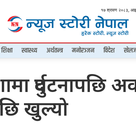
१७ श्रावण २०८३, आ
शिक्षा
स्वास्थ्य
अर्थतन्त्र
मनोरञ्जन
विदेश
खेलज
ा दुर्घटनापछि अव
छि खुल्यो