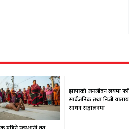
झापाको जनजीवन लयमा फर्कि
सार्वजनिक तथा निजी याता
साधन सञ्चालनमा
 महिने स्वस्थानी व्रत