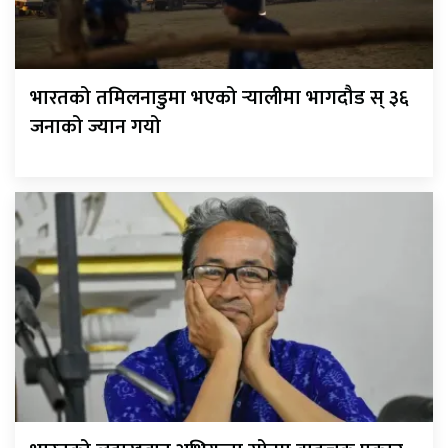
भारतको तमिलनाडुमा भएको र्‍यालीमा भागदौड स् ३६
जनाको ज्यान गयो