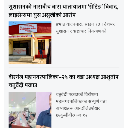
सुशासनको नाराबीच बारा यातायातमा ‘सेटिङ’ विवाद,
लाइसेन्समा घुस असुलीको आरोप
प्रभात यादवबारा, साउन १३ । देशभर
सुशासन र भ्रष्टाचार नियन्त्रणको
वीरगंज महानगरपालिका–२५ का वडा अध्यक्ष आशुतोष
चतुर्वेदी पक्राउ
चतुर्वेदी पक्राउको विरोधमा
महानगरपालिकाका सम्पूर्ण वडा
अध्यक्षहरू आन्दोलितशेखर
छत्कुलीवीरगन्ज १२