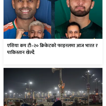
एशिया कप टी–२० क्रिकेटको फाइनलमा आज भारत र
पाकिस्तान खेल्दै