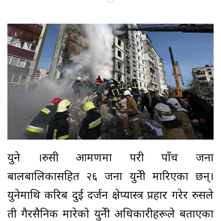
युक्रेन ।रुसी आक्रमणमा परी पाँच जना
बालबालिकासहित २६ जना युक्रेनी मारिएका छन्।
युक्रेनमाथि करिब दुई दर्जन क्षेप्यास्त्र प्रहार गरेर रुसले
ती गैरसैनिक मारेको युक्रेनी अधिकारीहरूले बताएका