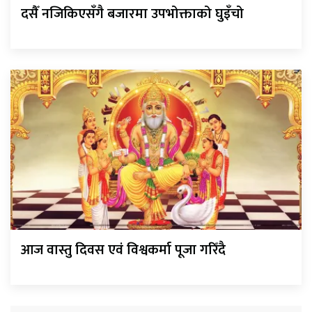
दसैँ नजिकिएसँगै बजारमा उपभोक्ताको घुइँचो
आज वास्तु दिवस एवं विश्वकर्मा पूजा गरिँदै