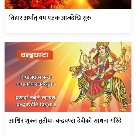
तिहार अर्थात् यम पञ्चक आजदेखि सुरु
आश्विन शुक्ल तृतीयाः चन्द्रघण्टा देवीको साधना गरिँदै