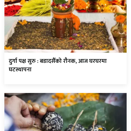
दुर्गा पक्ष सुरु : बडादसैँको रौनक, आज घरघरमा
घटस्थापना