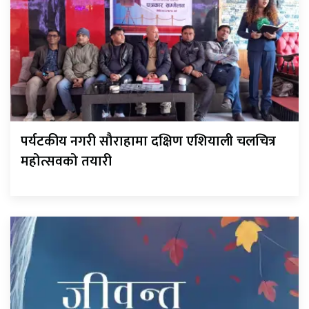
पर्यटकीय नगरी सौराहामा दक्षिण एशियाली चलचित्र
महोत्सवको तयारी