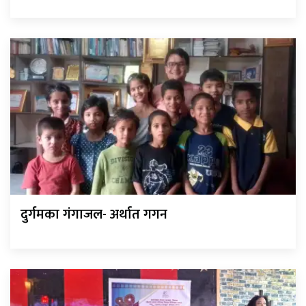
दुर्गमका गंगाजल- अर्थात गगन