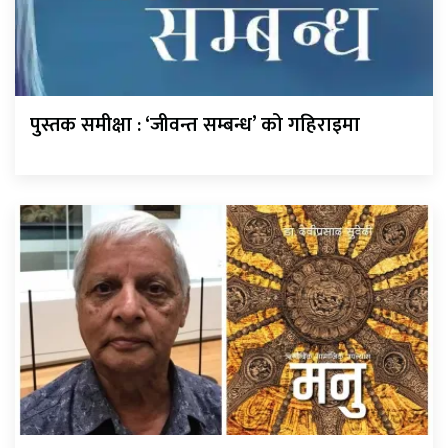
पुस्तक समीक्षा : ‘जीवन्त सम्बन्ध’ को गहिराइमा