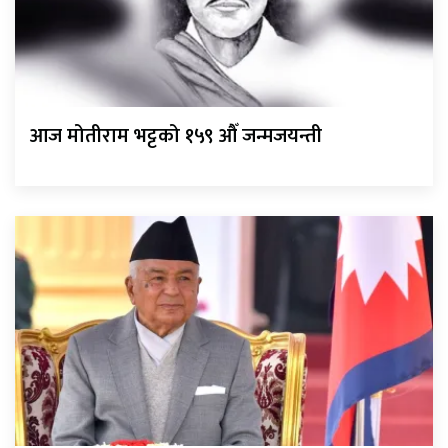
आज मोतीराम भट्टको १५९ औँ जन्मजयन्ती