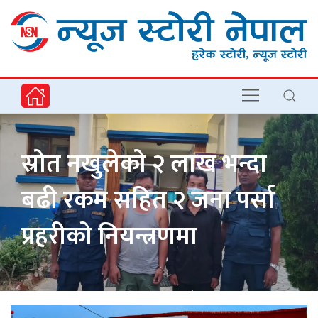
स्रोत नखुलेको २ लाख भन्दा
बढी रकम सहित २ जना पर्सा
प्रहरीको नियन्त्रणमा