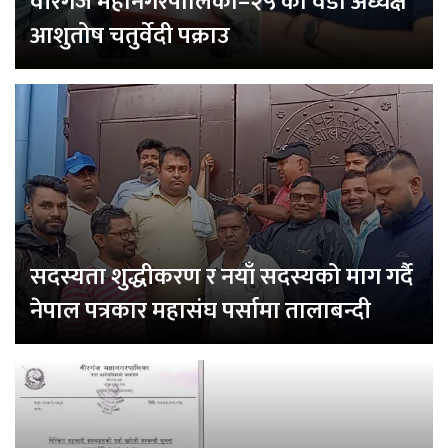
वीरगंज महानगरपालिका–२५ का वडा अध्यक्ष
आशुतोष चतुर्वेदी पक्राउ
सदस्यता शुद्धीकरण र नयाँ सदस्यको माग गर्दै
नेपाल पत्रकार महासंघ पर्सामा तालाबन्दी