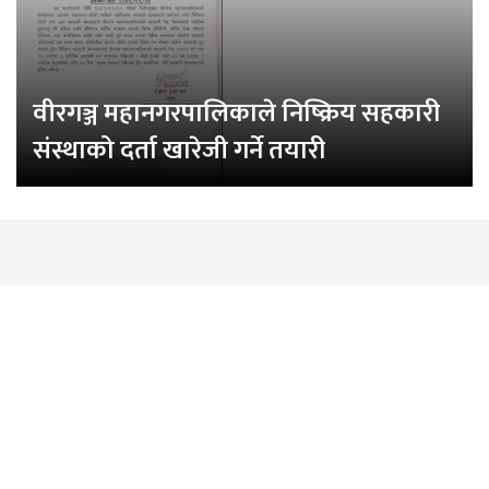
वीरगञ्ज महानगरपालिकाले निष्क्रिय सहकारी
संस्थाको दर्ता खारेजी गर्ने तयारी