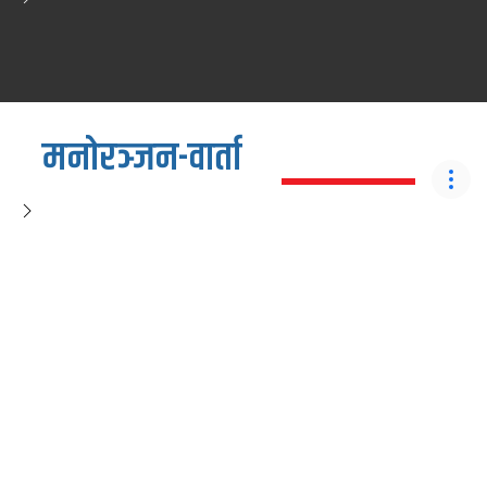
मनोरञ्जन-वार्ता