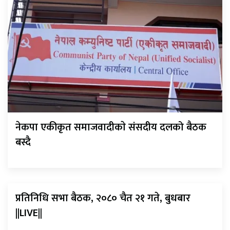
नेकपा एकीकृत समाजवादीकाे संसदीय दलको बैठक
बस्दै
प्रतिनिधि सभा बैठक, २०८० चैत २१ गते, बुधबार
||LIVE||