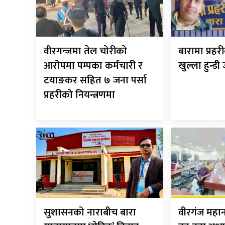
वीरगन्जमा तेल चोरीको
बारामा प्रह
आरोपमा पम्पका कर्मचारी र
खुल्ला हुन्डी
टयाङकर सहित ७ जना पर्सा
प्रहरीको नियन्त्रणमा
सुशासनको नाराबीच बारा
वीरगंज मह