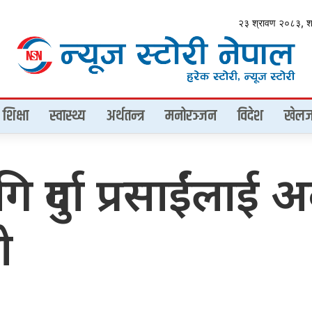
२३ श्रावण २०८३, 
शिक्षा
स्वास्थ्य
अर्थतन्त्र
मनोरञ्जन
विदेश
खेलज
 दुर्गा प्रसाईंलाई
ो