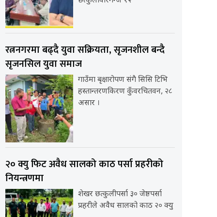
छत्कुलीवीरगन्ज १२
रत्ननगरमा बढ्दै युवा सक्रियता, सृजनशील बन्दै
सृजनसिल युवा समाज
गाउँमा बृक्षारोपण संगै सिसि टिभि
हस्तान्तरणकिरण कुँवरचितवन, २८
असार ।
२० क्यु फिट अवैध सालको काठ पर्सा प्रहरीको
नियन्त्रणमा
शेखर छत्कुलीपर्सा ३० जेष्ठपर्सा
प्रहरीले अवैध सालको काठ २० क्यु