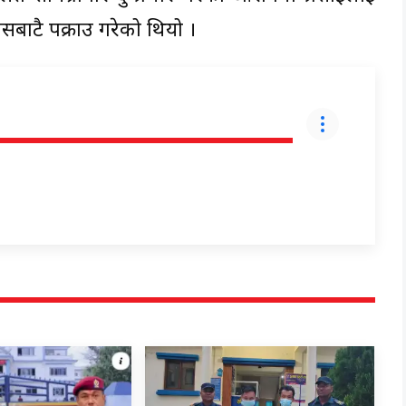
बाटै पक्राउ गरेको थियो ।