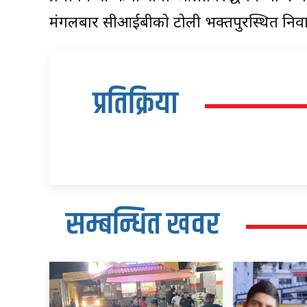
मंगलबार सीआईबीको टोली भक्तपुरस्थित निवास
प्रतिक्रिया
सम्बन्धित खवर