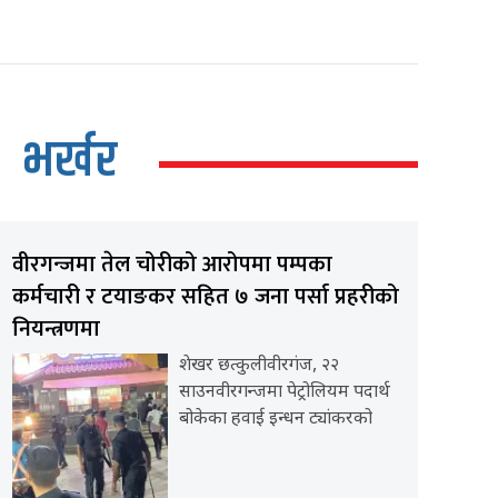
भर्खर
वीरगन्जमा तेल चोरीको आरोपमा पम्पका
कर्मचारी र टयाङकर सहित ७ जना पर्सा प्रहरीको
नियन्त्रणमा
शेखर छत्कुलीवीरगंज, २२
साउनवीरगन्जमा पेट्रोलियम पदार्थ
बोकेका हवाई इन्धन ट्यांकरको