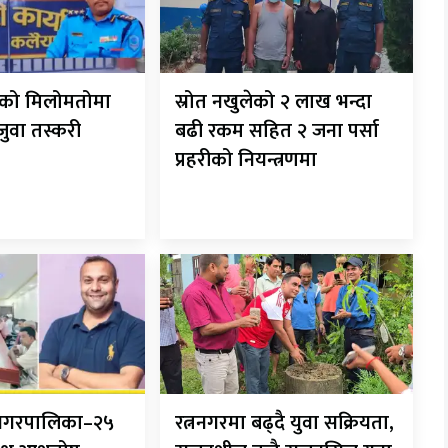
रीको मिलोमतोमा
स्रोत नखुलेको २ लाख भन्दा
 जुवा तस्करी
बढी रकम सहित २ जना पर्सा
प्रहरीको नियन्त्रणमा
ानगरपालिका–२५
रत्ननगरमा बढ्दै युवा सक्रियता,