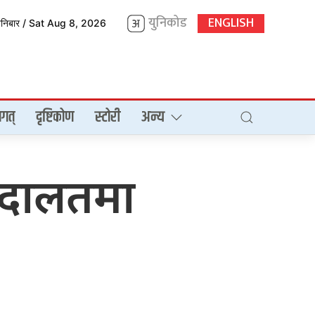
युनिकोड
ENGLISH
शनिबार / Sat Aug 8, 2026
गत्
दृष्टिकोण
स्टोरी
अन्य
 अदालतमा