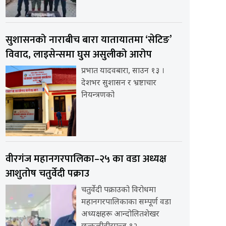
सुशासनको नाराबीच बारा यातायातमा ‘सेटिङ’
विवाद, लाइसेन्समा घुस असुलीको आरोप
प्रभात यादवबारा, साउन १३ ।
देशभर सुशासन र भ्रष्टाचार
नियन्त्रणको
वीरगंज महानगरपालिका–२५ का वडा अध्यक्ष
आशुतोष चतुर्वेदी पक्राउ
चतुर्वेदी पक्राउको विरोधमा
महानगरपालिकाका सम्पूर्ण वडा
अध्यक्षहरू आन्दोलितशेखर