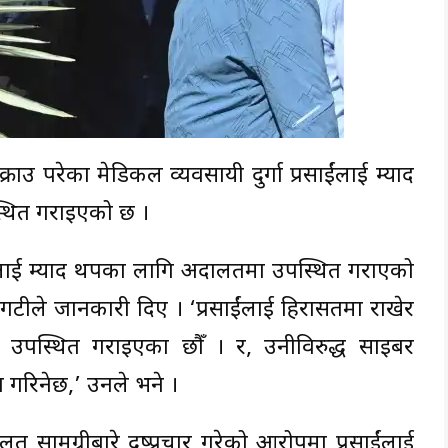
ाउ परेका मेडिकल व्यवसायी दुर्गा प्रसाईंलाई म्याद
्थित गराइएको छ ।
रसाईंलाई म्याद थपका लागि अदालतमा उपस्थित गराएको
्र बोगटीले जानकारी दिए । ‘प्रसाईंलाई हिरासतमा राखेर
 उपस्थित गराइएका छौँ । र, उनीविरुद्ध साइबर
 गरिनेछ,’ उनले भने ।
गलत सामग्रीबारे दुष्प्रचार गरेको आरोपमा प्रसाईंलाई