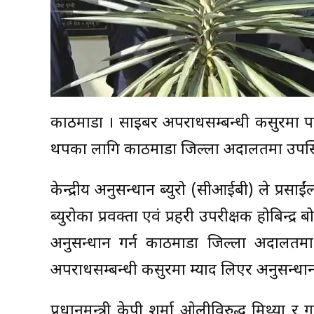
काठमाडौं । साइबर अपराधसम्बन्धी कसुरमा पक्र
थपका लागि काठमाडौं जिल्ला अदालतमा उपस
केन्द्रीय अनुसन्धान ब्युरो (सीआईबी) ले प्
ब्युरोका प्रवक्ता एवं प्रहरी उपरीक्षक होबिन्द
अनुसन्धान गर्न काठमाडौं जिल्ला अदालतमा
अपराधसम्बन्धी कसुरमा म्याद लिएर अनुसन्धान
प्रधानमन्त्री केपी शर्मा ओलीविरुद्ध मिथ्या र 