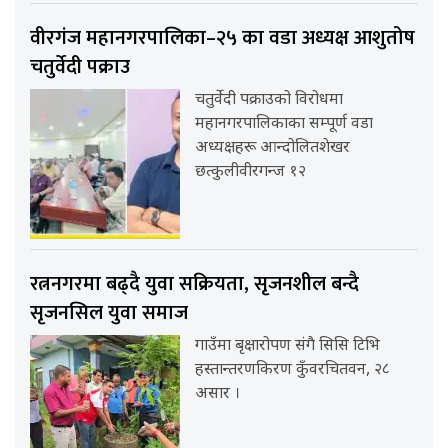
वीरगंज महानगरपालिका–२५ का वडा अध्यक्ष आशुतोष
चतुर्वेदी पक्राउ
चतुर्वेदी पक्राउको विरोधमा
महानगरपालिकाका सम्पूर्ण वडा
अध्यक्षहरू आन्दोलितशेखर
छत्कुलीवीरगन्ज १२
रत्ननगरमा बढ्दै युवा सक्रियता, सृजनशील बन्दै
सृजनसिल युवा समाज
गाउँमा बृक्षारोपण संगै सिसि टिभि
हस्तान्तरणकिरण कुँवरचितवन, २८
असार ।