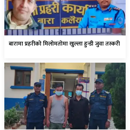
बारामा प्रहरीको मिलोमतोमा खुल्ला हुन्डी जुवा तस्करी