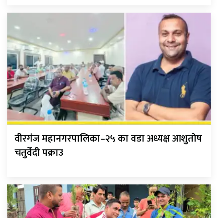
वीरगंज महानगरपालिका–२५ का वडा अध्यक्ष आशुतोष
चतुर्वेदी पक्राउ