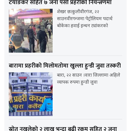
टयाङकर सहित ७ जना पर्सा प्रहरीको नियन्त्रणमा
शेखर छत्कुलीवीरगंज, २२
साउनवीरगन्जमा पेट्रोलियम पदार्थ
बोकेका हवाई इन्धन ट्यांकरको
बारामा प्रहरीको मिलोमतोमा खुल्ला हुन्डी जुवा तस्करी
बारा, २२ साउन ।वारा जिल्लामा अहिले
व्यापक रुपमा हुन्डी जुवा
स्रोत नखुलेको २ लाख भन्दा बढी रकम सहित २ जना