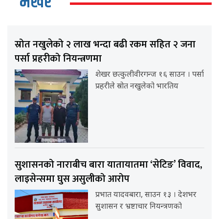
भर्खर
स्रोत नखुलेको २ लाख भन्दा बढी रकम सहित २ जना
पर्सा प्रहरीको नियन्त्रणमा
शेखर छत्कुलीवीरगन्ज १६ साउन । पर्सा
प्रहरीले स्रोत नखुलेको भारतिय
सुशासनको नाराबीच बारा यातायातमा ‘सेटिङ’ विवाद,
लाइसेन्समा घुस असुलीको आरोप
प्रभात यादवबारा, साउन १३ । देशभर
सुशासन र भ्रष्टाचार नियन्त्रणको