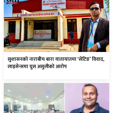
सुशासनको नाराबीच बारा यातायातमा ‘सेटिङ’ विवाद,
लाइसेन्समा घुस असुलीको आरोप