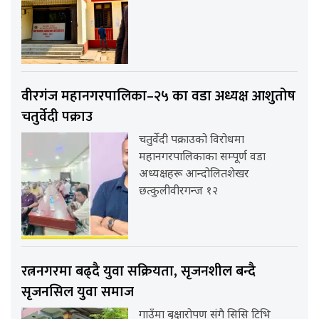
वीरगंज महानगरपालिका–२५ का वडा अध्यक्ष आशुतोष
चतुर्वेदी पक्राउ
चतुर्वेदी पक्राउको विरोधमा
महानगरपालिकाका सम्पूर्ण वडा
अध्यक्षहरू आन्दोलितशेखर
छत्कुलीवीरगन्ज १२
रत्ननगरमा बढ्दै युवा सक्रियता, सृजनशील बन्दै
सृजनसिल युवा समाज
गाउँमा बृक्षारोपण संगै सिसि टिभि