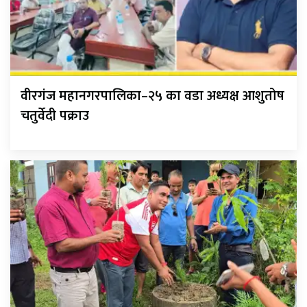
वीरगंज महानगरपालिका–२५ का वडा अध्यक्ष आशुतोष
चतुर्वेदी पक्राउ