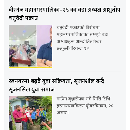
वीरगंज महानगरपालिका–२५ का वडा अध्यक्ष आशुतोष
चतुर्वेदी पक्राउ
चतुर्वेदी पक्राउको विरोधमा
महानगरपालिकाका सम्पूर्ण वडा
अध्यक्षहरू आन्दोलितशेखर
छत्कुलीवीरगन्ज १२
रत्ननगरमा बढ्दै युवा सक्रियता, सृजनशील बन्दै
सृजनसिल युवा समाज
गाउँमा बृक्षारोपण संगै सिसि टिभि
हस्तान्तरणकिरण कुँवरचितवन, २८
असार ।