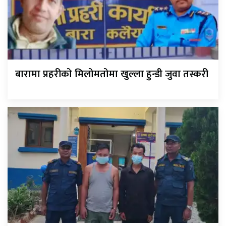
बारामा प्रहरीको मिलोमतोमा खुल्ला हुन्डी जुवा तस्करी