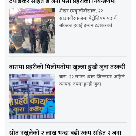
टयाङकर सहित ७ जना पर्सा प्रहरीको नियन्त्रणमा
शेखर छत्कुलीवीरगंज, २२
साउनवीरगन्जमा पेट्रोलियम पदार्थ
बोकेका हवाई इन्धन ट्यांकरको
बारामा प्रहरीको मिलोमतोमा खुल्ला हुन्डी जुवा तस्करी
बारा, २२ साउन ।वारा जिल्लामा अहिले
व्यापक रुपमा हुन्डी जुवा
स्रोत नखुलेको २ लाख भन्दा बढी रकम सहित २ जना