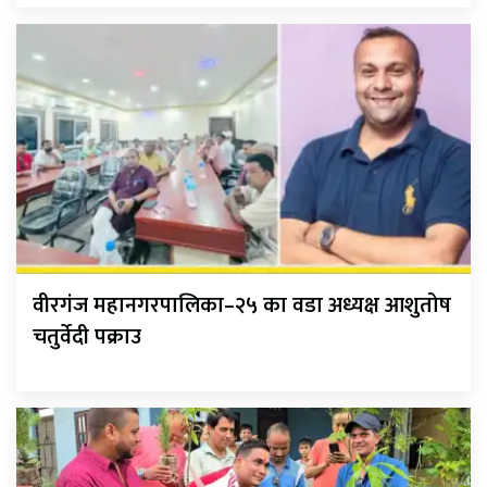
वीरगंज महानगरपालिका–२५ का वडा अध्यक्ष आशुतोष
चतुर्वेदी पक्राउ