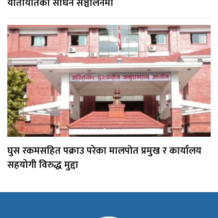
यातायातका साधन सञ्चालनमा
घुस रकमसहित पक्राउ परेका मालपोत प्रमुख र कार्यालय
सहयोगी विरुद्ध मुद्दा