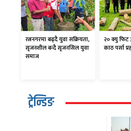
रत्ननगरमा बढ्दै युवा सक्रियता,
२० क्यु फि
सृजनशील बन्दै सृजनसिल युवा
काठ पर्सा प्
समाज
ट्रेन्डिङ