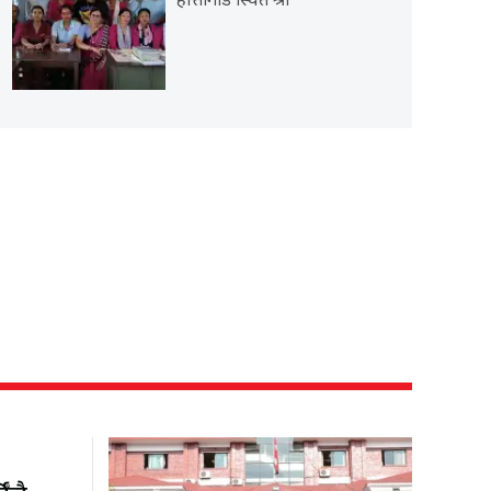
हात्तीगाडे स्थित श्री