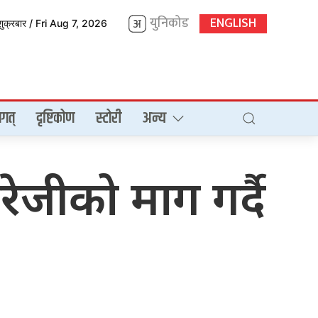
युनिकोड
ENGLISH
शुक्रबार / Fri Aug 7, 2026
गत्
दृष्टिकोण
स्टोरी
अन्य
ेजीको माग गर्दै