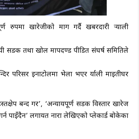
 रुपमा खारेजीको माग गर्दै खबरदारी र्‍याली
्यायी सडक तथा खोल मापदण्ड पीडित संघर्ष समितिले
न्दिर परिसर इनाटोलमा भेला भएर र्याली माइतीघर
्तक्षेप बन्द गर’, ‘अन्यायपूर्ण सडक विस्तार खारेज
न पाइँदैन’ लगायत नारा लेखिएको प्लेकार्ड बोकेका