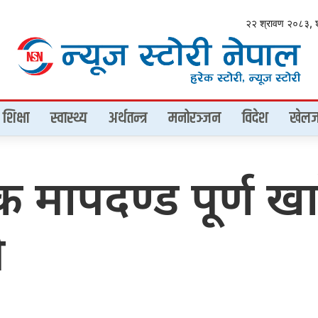
२२ श्रावण २०८३, 
शिक्षा
स्वास्थ्य
अर्थतन्त्र
मनोरञ्जन
विदेश
खेलज
ापदण्ड पूर्ण खार
ी