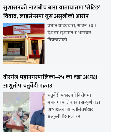
सुशासनको नाराबीच बारा यातायातमा ‘सेटिङ’
विवाद, लाइसेन्समा घुस असुलीको आरोप
प्रभात यादवबारा, साउन १३ ।
देशभर सुशासन र भ्रष्टाचार
नियन्त्रणको
वीरगंज महानगरपालिका–२५ का वडा अध्यक्ष
आशुतोष चतुर्वेदी पक्राउ
चतुर्वेदी पक्राउको विरोधमा
महानगरपालिकाका सम्पूर्ण वडा
अध्यक्षहरू आन्दोलितशेखर
छत्कुलीवीरगन्ज १२