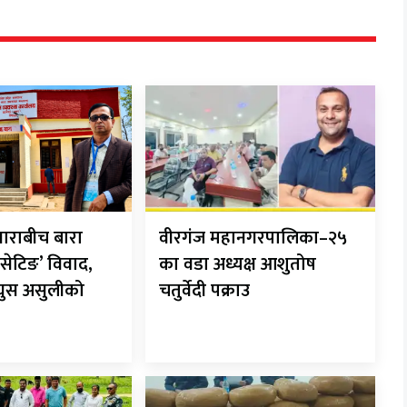
ाराबीच बारा
वीरगंज महानगरपालिका–२५
सेटिङ’ विवाद,
का वडा अध्यक्ष आशुतोष
 घुस असुलीको
चतुर्वेदी पक्राउ