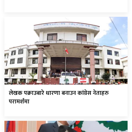
लेखक पक्राउबारे धारणा बनाउन कांग्रेस नेताहरु
परामर्शमा