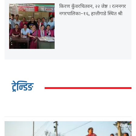
किरण कुँवरचितवन, २२ जेष्ठ । रत्ननगर
नगरपालिका–१६, हात्तीगाडे स्थित श्री
ट्रेन्डिङ