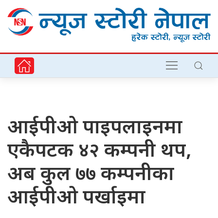
आईपीओ पाइपलाइनमा
एकैपटक ४२ कम्पनी थप,
अब कुल ७७ कम्पनीका
आईपीओ पर्खाइमा