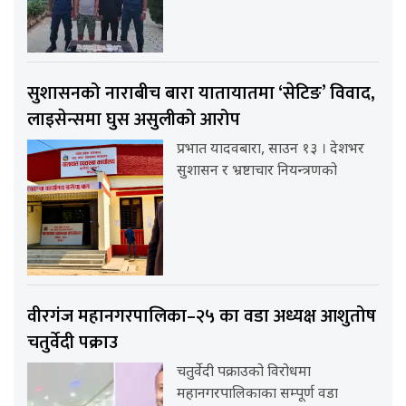
सुशासनको नाराबीच बारा यातायातमा ‘सेटिङ’ विवाद,
लाइसेन्समा घुस असुलीको आरोप
प्रभात यादवबारा, साउन १३ । देशभर
सुशासन र भ्रष्टाचार नियन्त्रणको
वीरगंज महानगरपालिका–२५ का वडा अध्यक्ष आशुतोष
चतुर्वेदी पक्राउ
चतुर्वेदी पक्राउको विरोधमा
महानगरपालिकाका सम्पूर्ण वडा