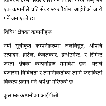
प्रिमियम दरमा सेयर जारी गर्ने तयारी गरेका छन् भने
एक कम्पनीले प्रति सेयर ५० रुपैयाँमा आईपीओ जारी
गर्ने जनाएको छ।
विविध क्षेत्रका कम्पनीहरू
नयाँ सूचीकृत कम्पनीहरूमा जलविद्युत्, औषधि
उत्पादन, होटेल, केबलकार, इन्भेष्टमेन्ट, र सिमेन्ट
जस्ता क्षेत्रका कम्पनीहरू समावेश छन्। यसले
बजारमा विविधता र लगानीकर्ताका लागि फराकिलो
विकल्प प्रदान गर्ने अपेक्षा गरिएको छ।
कुल ७७ कम्पनीका आईपीओ