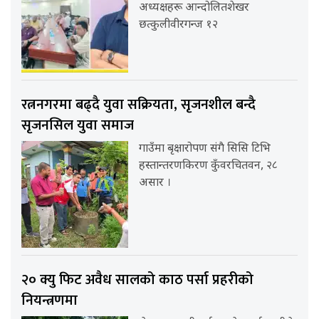
अध्यक्षहरू आन्दोलितशेखर
छत्कुलीवीरगन्ज १२
रत्ननगरमा बढ्दै युवा सक्रियता, सृजनशील बन्दै
सृजनसिल युवा समाज
गाउँमा बृक्षारोपण संगै सिसि टिभि
हस्तान्तरणकिरण कुँवरचितवन, २८
असार ।
२० क्यु फिट अवैध सालको काठ पर्सा प्रहरीको
नियन्त्रणमा