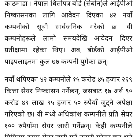
काठमाडौं । नेपाल धितोपत्र बोर्ड (सेबोन)ले आईपीओ
निष्कासनका लागि आवेदन दिएका ४२ नयाँ
कम्पनीको सूची सार्वजनिक गरेको छ। यी
कम्पनीहरूले लामो समयदेखि आवेदन दिएर
प्रतीक्षामा रहेका थिए। अब, बोर्डको आईपीओ
पाइपलाइनमा कुल ७७ कम्पनी पुगेका छन्।
नयाँ थपिएका ४२ कम्पनीले १५ करोड ४५ हजार २६९
कित्ता सेयर निष्कासन गर्नेछन्, जसबाट १७ अर्ब ९०
करोड ४९ लाख ९५ हजार ५० रुपैयाँ जुट्ने अपेक्षा
गरिएको छ। यी मध्ये अधिकांश कम्पनीले प्रति सेयर
१०० रुपैयाँमा सेयर जारी गर्नेछन्। केही कम्पनीले