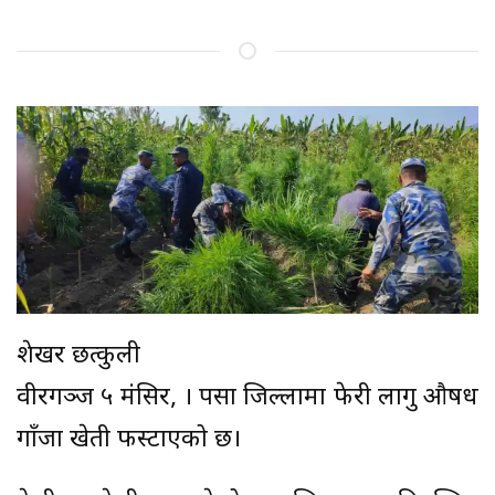
शेखर छत्कुली
वीरगञ्ज ५ मंसिर, । पर्सा जिल्लामा फेरी लागु औषध
गाँजा खेती फस्टाएको छ।