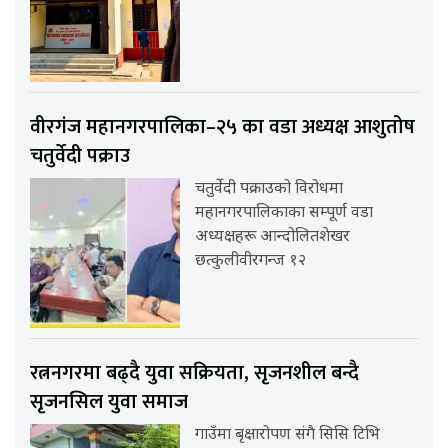
वीरगंज महानगरपालिका–२५ का वडा अध्यक्ष आशुतोष
चतुर्वेदी पक्राउ
चतुर्वेदी पक्राउको विरोधमा
महानगरपालिकाका सम्पूर्ण वडा
अध्यक्षहरू आन्दोलितशेखर
छत्कुलीवीरगन्ज १२
रत्ननगरमा बढ्दै युवा सक्रियता, सृजनशील बन्दै
सृजनसिल युवा समाज
गाउँमा बृक्षारोपण संगै सिसि टिभि