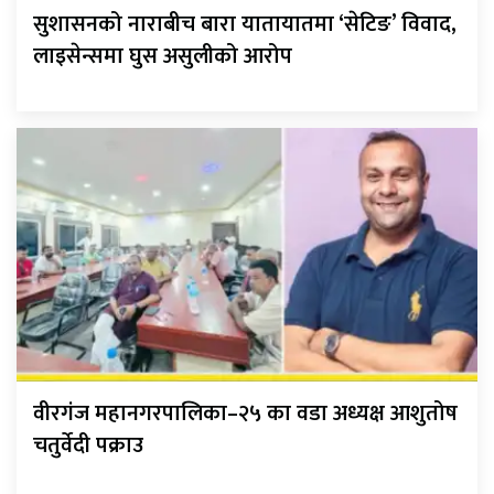
सुशासनको नाराबीच बारा यातायातमा ‘सेटिङ’ विवाद,
लाइसेन्समा घुस असुलीको आरोप
वीरगंज महानगरपालिका–२५ का वडा अध्यक्ष आशुतोष
चतुर्वेदी पक्राउ