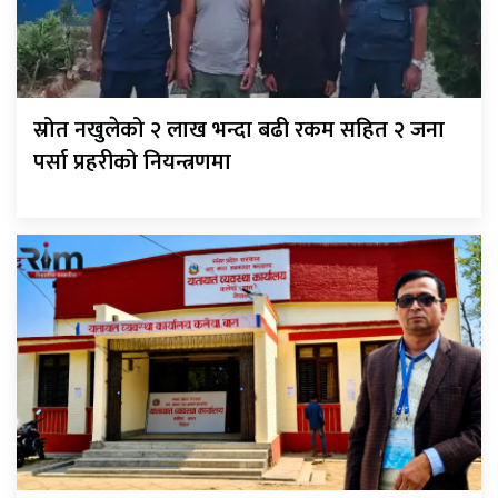
स्रोत नखुलेको २ लाख भन्दा बढी रकम सहित २ जना
पर्सा प्रहरीको नियन्त्रणमा