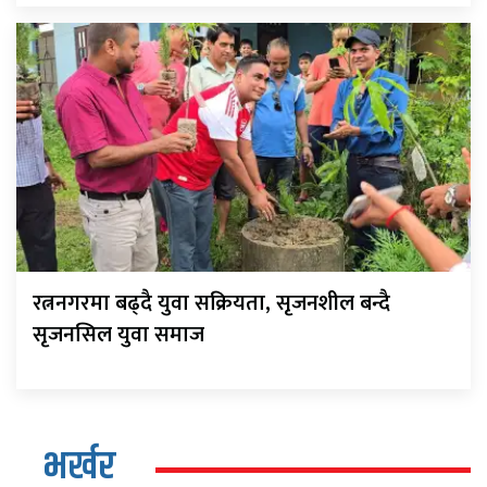
रत्ननगरमा बढ्दै युवा सक्रियता, सृजनशील बन्दै
सृजनसिल युवा समाज
भर्खर