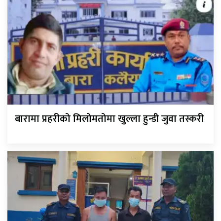
बारामा प्रहरीको मिलोमतोमा खुल्ला हुन्डी जुवा तस्करी