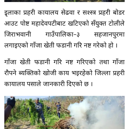
इृलाका प्रहरी कार्यालय सेढवा र सश्स्त्र प्रहरी बोर्डर
आउट पोष्ट महादेवपटीबाट खटिएको सँयुक्त टोलीले
जिराभवानी गाउँपालिका–३ सहजानपुरमा
लगाइएको गाँजा खेती फडानी गरि नष्ट गरेको हो ।
गाँजा खेती फडानी गरि नष्ट गरिएको तथा गाँजा
रौपने ब्यक्तिको खोजी कार्य भईरहेको जिल्ला प्रहरी
कार्यालय पर्साले जानकारी दिएको छ ।