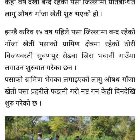
केही वर्ष देखी बन्द रहेको पर्सा जिल्लामा प्रतिबन्धित
लागु औषध गाँजा खेती शुरु भएको हो ।
झण्डै करिव १४ वर्ष पहिले पर्सा जिल्लामा बन्द रहेको
गाँजा खेती पर्साको ग्रामिण क्षेत्रमा रहेको ठोरी
विजयवस्ती सुवर्णपुर सेढवा जिरा भवानी गाउँमा
लगाउन शुरुवात गरेका छन ।
पर्साको ग्रामिण भेगका लगाईएको लागु औषध गाँजा
खेती पर्सा प्रहरीले फडानी गरी नष्ट गर्न केही दिनदेखि
शुरु गरेको छ ।