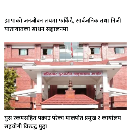
झापाको जनजीवन लयमा फर्किँदै, सार्वजनिक तथा निजी
यातायातका साधन सञ्चालनमा
घुस रकमसहित पक्राउ परेका मालपोत प्रमुख र कार्यालय
सहयोगी विरुद्ध मुद्दा