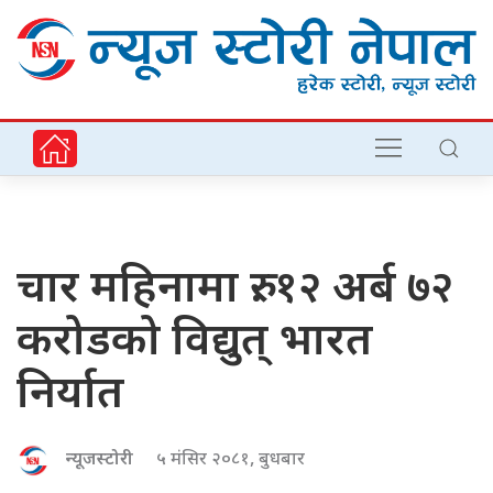
चार महिनामा रु. १२ अर्ब ७२
करोडको विद्युत् भारत
निर्यात
न्यूजस्टोरी
५ मंसिर २०८१, बुधबार