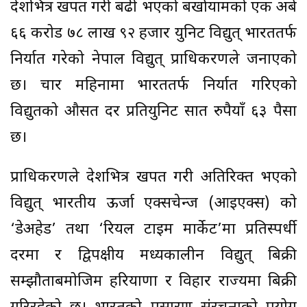
देशभित्र खपत गरी बढी भएको बर्खायामको एक अर्ब
६६ करोड ७८ लाख ९२ हजार युनिट विद्युत् भारततर्फ
निर्यात गरेको नेपाल विद्युत् प्राधिकरणले जनाएको
छ। चार महिनामा भारततर्फ निर्यात गरिएको
विद्युतको औसत दर प्रतियुनिट सात रुपैयाँ ६३ पैसा
छ।
प्राधिकरणले देशभित्र खपत गरी अतिरिक्त भएको
विद्युत् भारतीय ऊर्जा एक्सचेन्ज (आइएक्स) को
‘डेअहेड’ तथा ‘रियल टाइम मार्केट’मा प्रतिस्पर्धी
दरमा र द्विपक्षीय मध्यकालीन विद्युत् बिक्री
सम्झौताबमोजिम हरियाणा र विहार राज्यमा बिक्री