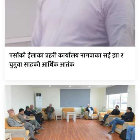
पर्साको ईलाका प्रहरी कार्यालय नागवाका सई झा र
घुमुवा साहको आर्थिक आतंक