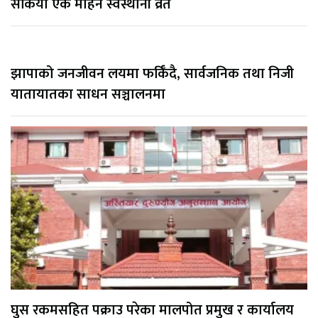
सकियो एक महिने स्वस्थानी व्रत
झापाको जनजीवन लयमा फर्किँदै, सार्वजनिक तथा निजी
यातायातका साधन सञ्चालनमा
घुस रकमसहित पक्राउ परेका मालपोत प्रमुख र कार्यालय