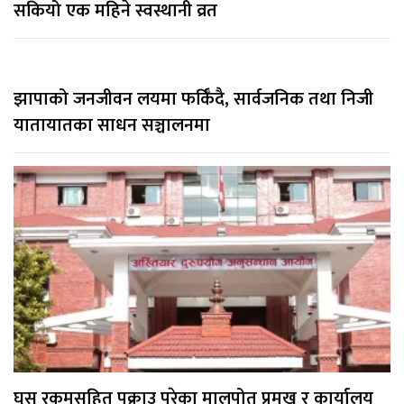
सकियो एक महिने स्वस्थानी व्रत
झापाको जनजीवन लयमा फर्किँदै, सार्वजनिक तथा निजी
यातायातका साधन सञ्चालनमा
घुस रकमसहित पक्राउ परेका मालपोत प्रमुख र कार्यालय