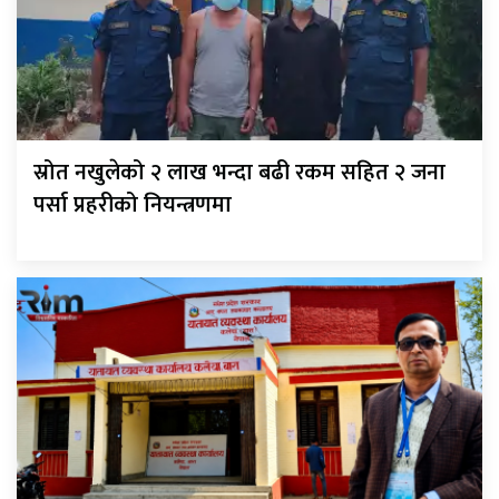
स्रोत नखुलेको २ लाख भन्दा बढी रकम सहित २ जना
पर्सा प्रहरीको नियन्त्रणमा