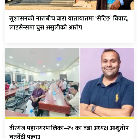
सुशासनको नाराबीच बारा यातायातमा ‘सेटिङ’ विवाद,
लाइसेन्समा घुस असुलीको आरोप
वीरगंज महानगरपालिका–२५ का वडा अध्यक्ष आशुतोष
चतुर्वेदी पक्राउ