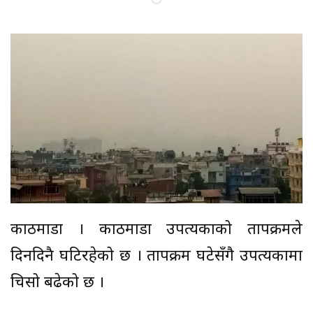
काठमाडौं । काठमाडौं उपत्यकाको तापक्रमले
दिनदिनै घटिरहेको छ । तापक्रम घटेसँगै उपत्यकामा
चिसो बढेको छ ।