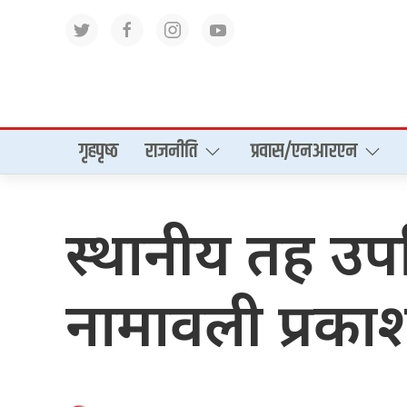
गृहपृष्‍ठ
राजनीति
प्रवास/एनआरएन
स्थानीय तह उप
नामावली प्रकाश