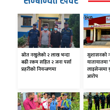
सम्बन्धित खवर
स्रोत नखुलेको २ लाख भन्दा
सुशासनको न
बढी रकम सहित २ जना पर्सा
यातायातमा ‘
प्रहरीको नियन्त्रणमा
लाइसेन्समा
आरोप