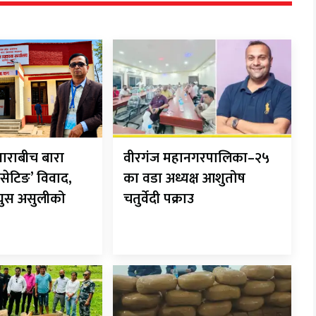
ाराबीच बारा
वीरगंज महानगरपालिका–२५
सेटिङ’ विवाद,
का वडा अध्यक्ष आशुतोष
 घुस असुलीको
चतुर्वेदी पक्राउ