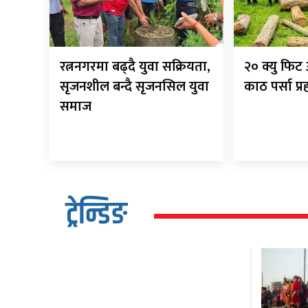
रत्ननगरमा बढ्दै युवा सक्रियता,
२० क्यु फि
सृजनशील बन्दै सृजनसिल युवा
काठ पर्सा प्
समाज
ट्रेन्डिङ