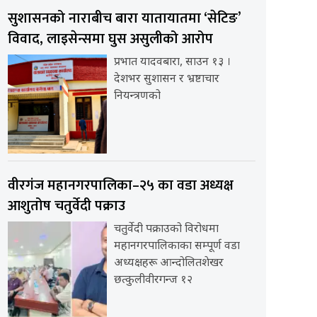
सुशासनको नाराबीच बारा यातायातमा ‘सेटिङ’
विवाद, लाइसेन्समा घुस असुलीको आरोप
प्रभात यादवबारा, साउन १३ ।
देशभर सुशासन र भ्रष्टाचार
नियन्त्रणको
वीरगंज महानगरपालिका–२५ का वडा अध्यक्ष
आशुतोष चतुर्वेदी पक्राउ
चतुर्वेदी पक्राउको विरोधमा
महानगरपालिकाका सम्पूर्ण वडा
अध्यक्षहरू आन्दोलितशेखर
छत्कुलीवीरगन्ज १२