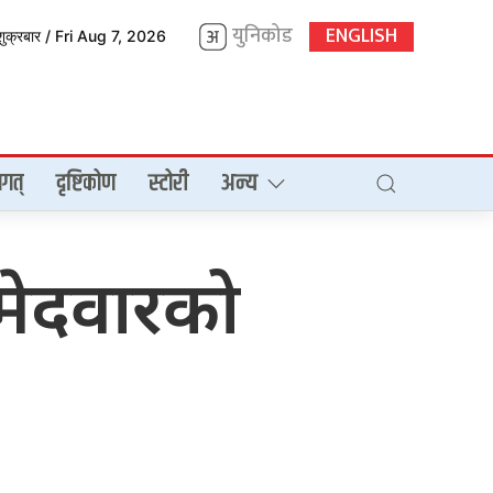
युनिकोड
ENGLISH
शुक्रबार / Fri Aug 7, 2026
गत्
दृष्टिकोण
स्टोरी
अन्य
मेदवारको