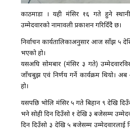
काठमाडौँ । यही मंसिर १६ गते हुने स्था
उम्मेदवारको नामावली प्रकाशन गरिदिँदै छ।
निर्वाचन कार्यतालिकाअनुसार आज साँझ ५ देख
भएको हो।
यसअघि सोमबार (मंसिर ३ गते) उम्मेदवारविर
जाँचबुझ एवं निर्णय गर्ने कार्यक्रम थियो।
हो।
यसपछि भोलि मंसिर ५ गते बिहान ९ देखि दिउँस
भने सोही दिन दिउँसो १ देखि ३ बजेसम्म उम्म
दिन दिउँसो ३ देखि ५ बजेसम्म उम्मेदवारलाई निर