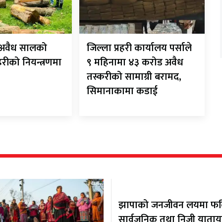
ट अवैध सालको
जिल्ला प्रहरी कार्यालय पर्साले
रहरीको नियन्त्रणमा
९ महिनामा ४३ करोड अवैध
तस्करीको सामाग्री बरामद,
सिमानाकामा कडाई
झापाको जनजीवन लयमा फर्कि
सार्वजनिक तथा निजी याता