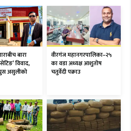
ाराबीच बारा
वीरगंज महानगरपालिका–२५
सेटिङ’ विवाद,
का वडा अध्यक्ष आशुतोष
 घुस असुलीको
चतुर्वेदी पक्राउ