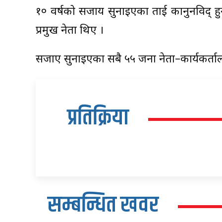
१० वर्षको सजाय सुनाइएका ताई कानुनविद् ह
प्रमुख नेता थिए ।
सजाए सुनाइएका सबै ५५ जना नेता–कार्यकर्त
प्रतिक्रिया
सम्बन्धित खवर