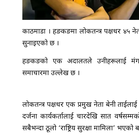
काठमाडौं । हङकङमा लोकतन्त्र पक्षधर ४५ ने
सुनाइएको छ ।
हङकङको एक अदालतले उनीहरूलाई मंग
समाचारमा उल्लेख छ ।
लोकतन्त्र पक्षधर एक प्रमुख नेता बेनी ताई
दर्जनौं कार्यकर्तालाई चारदेखि सात वर्ष
सबैभन्दा ठूलो ‘राष्ट्रिय सुरक्षा मामिला’ भएक