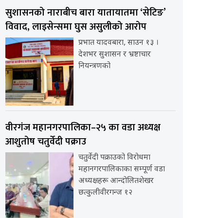
सुशासनको नाराबीच बारा यातायातमा ‘सेटिङ’
विवाद, लाइसेन्समा घुस असुलीको आरोप
प्रभात यादवबारा, साउन १३ ।
देशभर सुशासन र भ्रष्टाचार
नियन्त्रणको
वीरगंज महानगरपालिका–२५ का वडा अध्यक्ष
आशुतोष चतुर्वेदी पक्राउ
चतुर्वेदी पक्राउको विरोधमा
महानगरपालिकाका सम्पूर्ण वडा
अध्यक्षहरू आन्दोलितशेखर
छत्कुलीवीरगन्ज १२