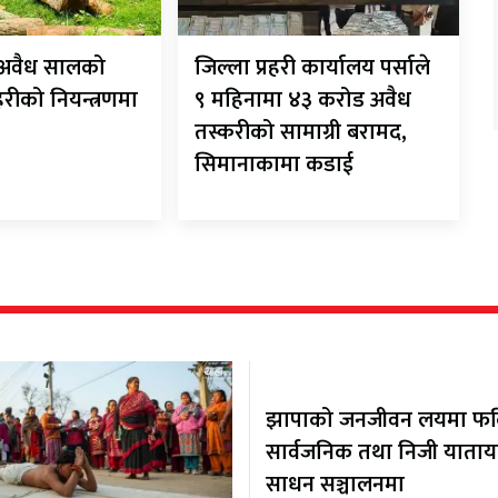
ट अवैध सालको
जिल्ला प्रहरी कार्यालय पर्साले
रहरीको नियन्त्रणमा
९ महिनामा ४३ करोड अवैध
तस्करीको सामाग्री बरामद,
सिमानाकामा कडाई
झापाको जनजीवन लयमा फर्कि
सार्वजनिक तथा निजी याता
साधन सञ्चालनमा