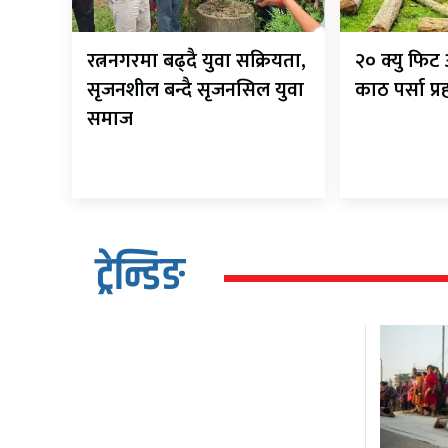
रत्ननगरमा बढ्दै युवा सक्रियता,
२० क्यु फि
सृजनशील बन्दै सृजनसिल युवा
काठ पर्सा प्
समाज
ट्रेन्डिङ