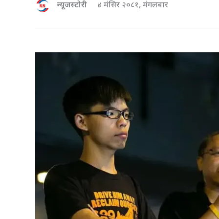
न्यूजस्टोरी
४ मंसिर २०८१, मंगलबार