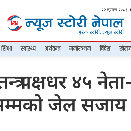
२२ श्रावण २०८३, 
शिक्षा
स्वास्थ्य
अर्थतन्त्र
मनोरञ्जन
विदेश
खेलज
्र पक्षधर ४५ नेता–
षसम्मको जेल सजाय