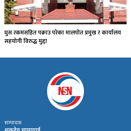
घुस रकमसहित पक्राउ परेका मालपोत प्रमुख र कार्यालय
सहयोगी विरुद्ध मुद्दा
सम्पादक
शुकदेव चापागाई