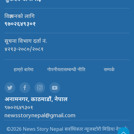
विज्ञापनको लागि
९७०२६४९३०१
सूचना विभाग दर्ता नं.
४२१३-२०८०/२०८१
हाम्रो बारेमा
गोपनीयतासम्बन्धी नीति
सम्पर्क
अनामनगर, काठमाडौं, नेपाल
९७०२६४९३०१
newsstorynepal@gmail.com
©2026 News Story Nepal सर्वाधिकार न्यूजस्टोरी मिडिया नेटवर्क