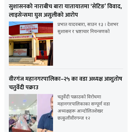
सुशासनको नाराबीच बारा यातायातमा ‘सेटिङ’ विवाद,
लाइसेन्समा घुस असुलीको आरोप
प्रभात यादवबारा, साउन १३ । देशभर
सुशासन र भ्रष्टाचार नियन्त्रणको
वीरगंज महानगरपालिका–२५ का वडा अध्यक्ष आशुतोष
चतुर्वेदी पक्राउ
चतुर्वेदी पक्राउको विरोधमा
महानगरपालिकाका सम्पूर्ण वडा
अध्यक्षहरू आन्दोलितशेखर
छत्कुलीवीरगन्ज १२