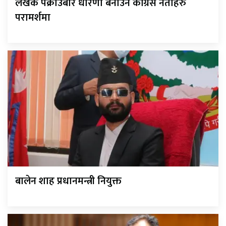
लेखक पक्राउबारे धारणा बनाउन कांग्रेस नेताहरु
परामर्शमा
बालेन शाह प्रधानमन्त्री नियुक्त