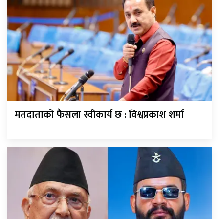
मतदाताको फैसला स्वीकार्य छ : विश्वप्रकाश शर्मा