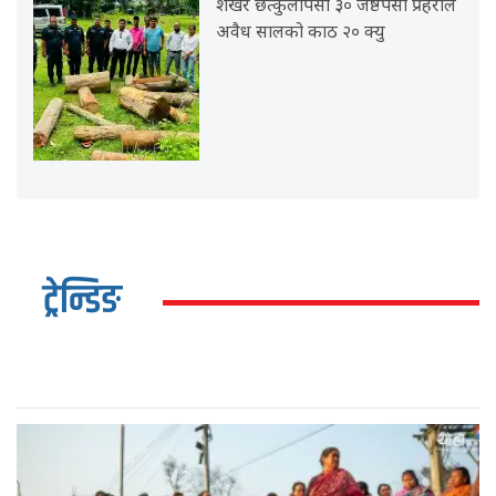
शेखर छत्कुलीपर्सा ३० जेष्ठपर्सा प्रहरीले
अवैध सालको काठ २० क्यु
ट्रेन्डिङ