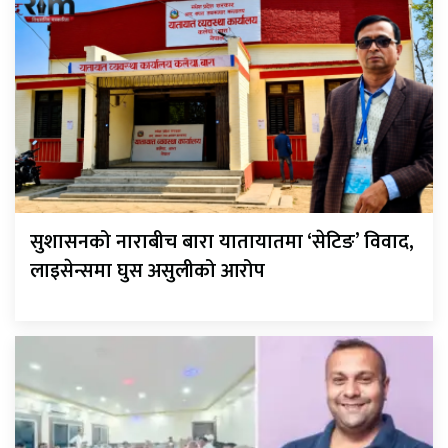
सुशासनको नाराबीच बारा यातायातमा ‘सेटिङ’ विवाद,
लाइसेन्समा घुस असुलीको आरोप