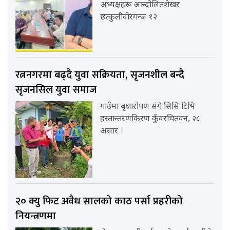
अध्यक्षहरू आन्दोलितशेखर
छत्कुलीवीरगन्ज १२
रत्ननगरमा बढ्दै युवा सक्रियता, सृजनशील बन्दै
सृजनसिल युवा समाज
गाउँमा बृक्षारोपण संगै सिसि टिभि
हस्तान्तरणकिरण कुँवरचितवन, २८
असार ।
२० क्यु फिट अवैध सालको काठ पर्सा प्रहरीको
नियन्त्रणमा