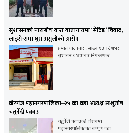
सुशासनको नाराबीच बारा यातायातमा ‘सेटिङ’ विवाद,
लाइसेन्समा घुस असुलीको आरोप
प्रभात यादवबारा, साउन १३ । देशभर
सुशासन र भ्रष्टाचार नियन्त्रणको
वीरगंज महानगरपालिका–२५ का वडा अध्यक्ष आशुतोष
चतुर्वेदी पक्राउ
चतुर्वेदी पक्राउको विरोधमा
महानगरपालिकाका सम्पूर्ण वडा