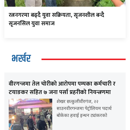
रत्ननगरमा बढ्दै युवा सक्रियता, सृजनशील बन्दै
सृजनसिल युवा समाज
भर्खर
वीरगन्जमा तेल चोरीको आरोपमा पम्पका कर्मचारी र
टयाङकर सहित ७ जना पर्सा प्रहरीको नियन्त्रणमा
शेखर छत्कुलीवीरगंज, २२
साउनवीरगन्जमा पेट्रोलियम पदार्थ
बोकेका हवाई इन्धन ट्यांकरको