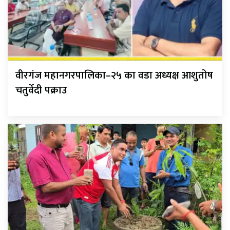
वीरगंज महानगरपालिका–२५ का वडा अध्यक्ष आशुतोष
चतुर्वेदी पक्राउ