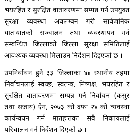
भयरहित र सुरक्षित वातावरणमा सम्पन्न गर्न उपयुक्त
सुरक्षा व्यवस्था अवलम्बन गरी सार्वजनिक
यातायातको सञ्चालन तथा व्यवस्थापन गर्न
सम्बन्धित जिल्लाको जिल्ला सुरक्षा समितिलाई
आवश्यक व्यवस्था मिलाउन निर्देशन दिइएको छ ।
उपनिर्वाचन हुने ३३ जिल्लाका ४४ स्थानीय तहमा
निर्वाचनलाई स्वच्छ, स्वतन्त्र, निष्पक्ष, भयरहित र
सुरक्षित वातावरणमा सम्पन्न गर्न निर्वाचन (कसुर
तथा सजाय) ऐन, २०७३ को दफा २४ को व्यवस्था
कार्यन्वयन गर्न मातहातका सबै निकायलाई
परिचालन गर्न निर्देशन दिएको छ ।