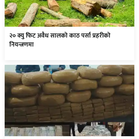
२० क्यु फिट अवैध सालको काठ पर्सा प्रहरीको
नियन्त्रणमा