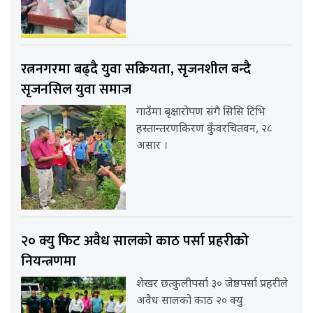
रत्ननगरमा बढ्दै युवा सक्रियता, सृजनशील बन्दै
सृजनसिल युवा समाज
गाउँमा बृक्षारोपण संगै सिसि टिभि
हस्तान्तरणकिरण कुँवरचितवन, २८
असार ।
२० क्यु फिट अवैध सालको काठ पर्सा प्रहरीको
नियन्त्रणमा
शेखर छत्कुलीपर्सा ३० जेष्ठपर्सा प्रहरीले
अवैध सालको काठ २० क्यु