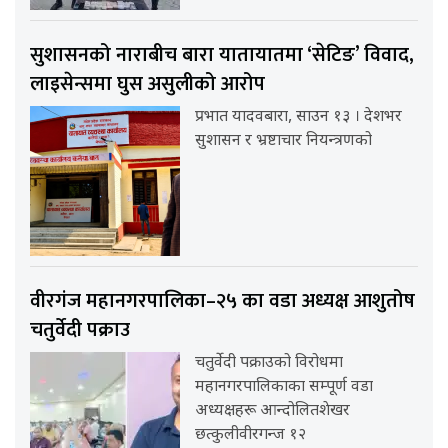
सुशासनको नाराबीच बारा यातायातमा ‘सेटिङ’ विवाद,
लाइसेन्समा घुस असुलीको आरोप
प्रभात यादवबारा, साउन १३ । देशभर
सुशासन र भ्रष्टाचार नियन्त्रणको
वीरगंज महानगरपालिका–२५ का वडा अध्यक्ष आशुतोष
चतुर्वेदी पक्राउ
चतुर्वेदी पक्राउको विरोधमा
महानगरपालिकाका सम्पूर्ण वडा
अध्यक्षहरू आन्दोलितशेखर
छत्कुलीवीरगन्ज १२