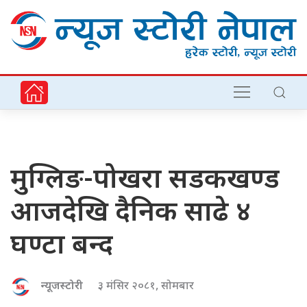
मुग्लिङ-पोखरा सडकखण्ड
आजदेखि दैनिक साढे ४
घण्टा बन्द
न्यूजस्टोरी
३ मंसिर २०८१, सोमबार