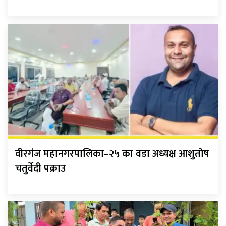
वीरगंज महानगरपालिका–२५ का वडा अध्यक्ष आशुतोष
चतुर्वेदी पक्राउ