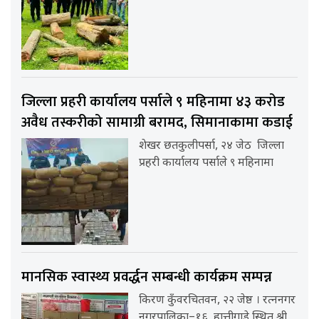
जिल्ला प्रहरी कार्यालय पर्साले ९ महिनामा ४३ करोड
अवैध तस्करीको सामाग्री बरामद, सिमानाकामा कडाई
शेखर छतकुलीपर्सा, २४ जेठ जिल्ला
प्रहरी कार्यालय पर्साले ९ महिनामा
मानसिक स्वास्थ्य प्रवर्द्धन सम्बन्धी कार्यक्रम सम्पन्न
किरण कुँवरचितवन, २२ जेष्ठ । रत्ननगर
नगरपालिका–१६, हात्तीगाडे स्थित श्री