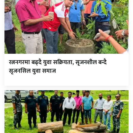
रत्ननगरमा बढ्दै युवा सक्रियता, सृजनशील बन्दै
सृजनसिल युवा समाज