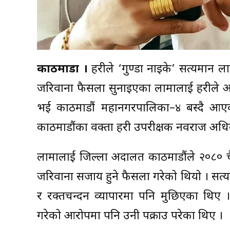
काठमाडौं ।
प्रहरीले ‘गुण्डा नाइके’ सत्यमान 
जरिवाना फैसला सुनाइएका लामालाई प्रहरीले आ
भई काठमाडौं महानगरपालिका–४ बस्दै आएका
काठमाडौंका प्रवक्ता प्रहरी उपरीक्षक नवराज अ
लामालाई जिल्ला अदालत काठमाडौंले २०८० च
जरिवाना सजाय हुने फैसला गरेको थियो । सत्यम
र रक्तचन्दन व्यापारमा पनि मुछिएका थिए 
गरेको आरोपमा पनि उनी पक्राउ परेका थिए ।