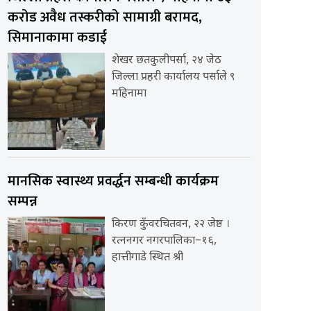
करोड अवैध तस्करीको सामाग्री बरामद,
सिमानाकामा कडाई
शेखर छतकुलीपर्सा, २४ जेठ
जिल्ला प्रहरी कार्यालय पर्साले ९
महिनामा
मानसिक स्वास्थ्य प्रवर्द्धन सम्बन्धी कार्यक्रम
सम्पन्न
किरण कुँवरचितवन, २२ जेष्ठ ।
रत्ननगर नगरपालिका–१६,
हात्तीगाडे स्थित श्री