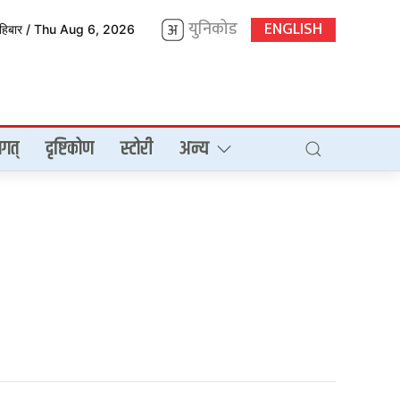
युनिकोड
ENGLISH
िहिबार / Thu Aug 6, 2026
गत्
दृष्टिकोण
स्टोरी
अन्य