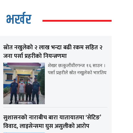
भर्खर
स्रोत नखुलेको २ लाख भन्दा बढी रकम सहित २
जना पर्सा प्रहरीको नियन्त्रणमा
शेखर छत्कुलीवीरगन्ज १६ साउन ।
पर्सा प्रहरीले स्रोत नखुलेको भारतिय
सुशासनको नाराबीच बारा यातायातमा ‘सेटिङ’
विवाद, लाइसेन्समा घुस असुलीको आरोप