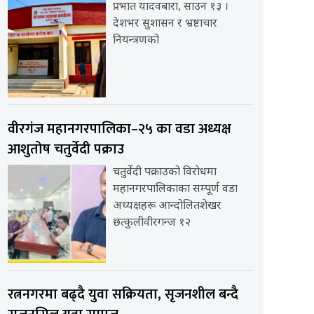
प्रभात यादवबारा, साउन १३ ।
देशभर सुशासन र भ्रष्टाचार
नियन्त्रणको
वीरगंज महानगरपालिका–२५ का वडा अध्यक्ष
आशुतोष चतुर्वेदी पक्राउ
चतुर्वेदी पक्राउको विरोधमा
महानगरपालिकाका सम्पूर्ण वडा
अध्यक्षहरू आन्दोलितशेखर
छत्कुलीवीरगन्ज १२
रत्ननगरमा बढ्दै युवा सक्रियता, सृजनशील बन्दै