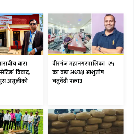
ाराबीच बारा
वीरगंज महानगरपालिका–२५
सेटिङ’ विवाद,
का वडा अध्यक्ष आशुतोष
 घुस असुलीको
चतुर्वेदी पक्राउ