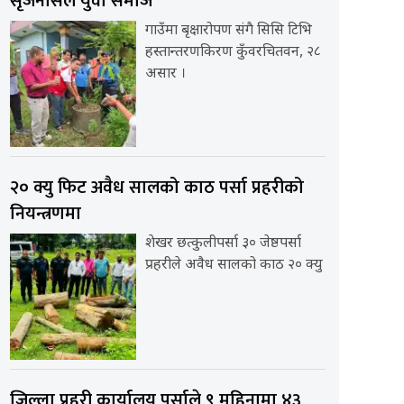
सृजनसिल युवा समाज
गाउँमा बृक्षारोपण संगै सिसि टिभि
हस्तान्तरणकिरण कुँवरचितवन, २८
असार ।
२० क्यु फिट अवैध सालको काठ पर्सा प्रहरीको
नियन्त्रणमा
शेखर छत्कुलीपर्सा ३० जेष्ठपर्सा
प्रहरीले अवैध सालको काठ २० क्यु
जिल्ला प्रहरी कार्यालय पर्साले ९ महिनामा ४३