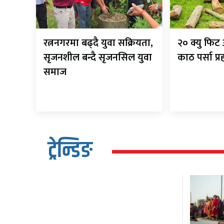
रत्ननगरमा बढ्दै युवा सक्रियता,
२० क्यु फि
सृजनशील बन्दै सृजनसिल युवा
काठ पर्सा प्
समाज
ट्रेन्डिङ