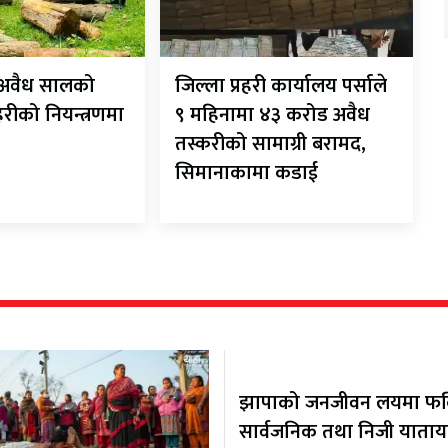
ट अवैध सालको
जिल्ला प्रहरी कार्यालय पर्साले
रहरीको नियन्त्रणमा
९ महिनामा ४३ करोड अवैध
तस्करीको सामाग्री बरामद,
सिमानाकामा कडाई
झापाको जनजीवन लयमा फर्कि
सार्वजनिक तथा निजी याता