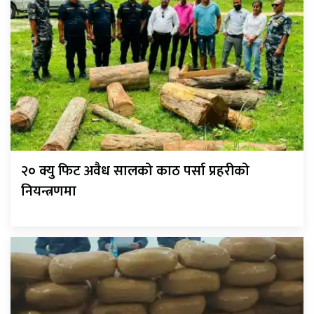
२० क्यु फिट अवैध सालको काठ पर्सा प्रहरीको
नियन्त्रणमा