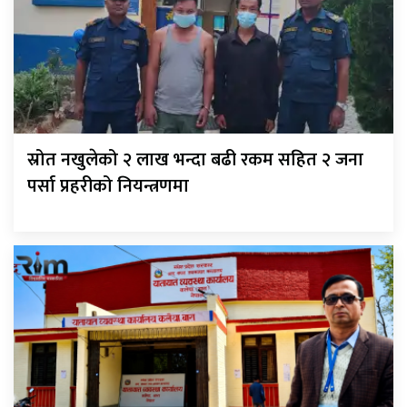
स्रोत नखुलेको २ लाख भन्दा बढी रकम सहित २ जना
पर्सा प्रहरीको नियन्त्रणमा