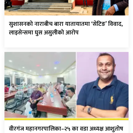
सुशासनको नाराबीच बारा यातायातमा ‘सेटिङ’ विवाद,
लाइसेन्समा घुस असुलीको आरोप
वीरगंज महानगरपालिका–२५ का वडा अध्यक्ष आशुतोष