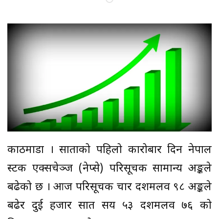
काठमाडौं । साताको पहिलो कारोबार दिन नेपाल
स्टक एक्सचेञ्ज (नेप्से) परिसूचक सामान्य अङ्कले
बढेको छ । आज परिसूचक चार दशमलव ९८ अङ्कले
बढेर दुई हजार सात सय ५३ दशमलव ७६ को