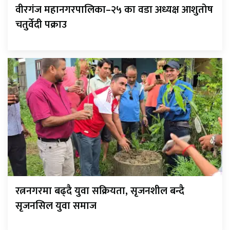
वीरगंज महानगरपालिका–२५ का वडा अध्यक्ष आशुतोष
चतुर्वेदी पक्राउ
रत्ननगरमा बढ्दै युवा सक्रियता, सृजनशील बन्दै
सृजनसिल युवा समाज