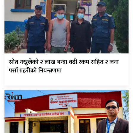
स्रोत नखुलेको २ लाख भन्दा बढी रकम सहित २ जना
पर्सा प्रहरीको नियन्त्रणमा