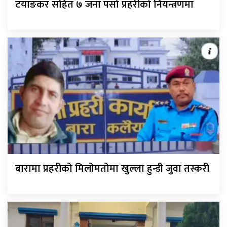
टयाङकर सहित ७ जना पर्सा प्रहरीको नियन्त्रणमा
बारामा प्रहरीको मिलोमतोमा खुल्ला हुन्डी जुवा तस्करी