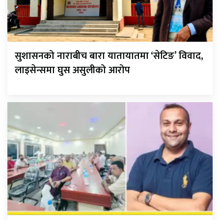
सुशासनको नाराबीच बारा यातायातमा ‘सेटिङ’ विवाद,
लाइसेन्समा घुस असुलीको आरोप