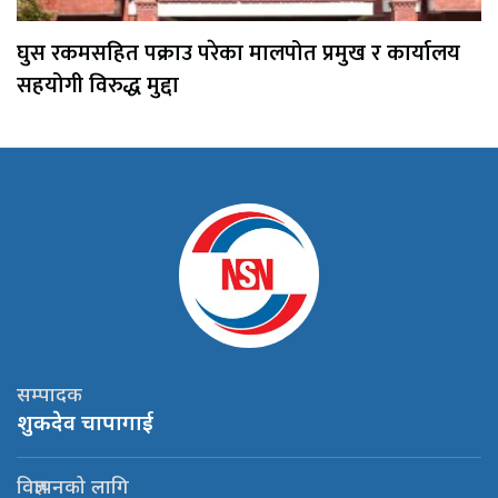
घुस रकमसहित पक्राउ परेका मालपोत प्रमुख र कार्यालय
सहयोगी विरुद्ध मुद्दा
सम्पादक
शुकदेव चापागाई
विज्ञापनको लागि